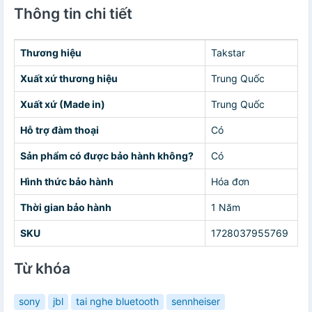
Thông tin chi tiết
Thương hiệu
Takstar
Xuất xứ thương hiệu
Trung Quốc
Xuất xứ (Made in)
Trung Quốc
Hỗ trợ đàm thoại
Có
Sản phẩm có được bảo hành không?
Có
Hình thức bảo hành
Hóa đơn
Thời gian bảo hành
1 Năm
SKU
1728037955769
Từ khóa
sony
jbl
tai nghe bluetooth
sennheiser