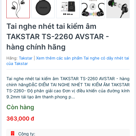
Tai nghe nhét tai kiểm âm
TAKSTAR TS-2260 AVSTAR -
hàng chính hãng
Hãng:
Takstar
|
Xem thêm các sản phẩm Tai nghe có dây nhét tai
của Takstar
Tai nghe nhét tai kiểm âm TAKSTAR TS-2260 AVSTAR - hàng
chính hãngĐẶC ĐIỂM TAI NGHE NHÉT TAI KIỂM ÂM TAKSTAR
TS-2260- Độ phân giải cao Đơn vị điều khiển của đường kính
9.2mm tái tạo âm thanh phong p...
Còn hàng
363,000 đ
Công ty: