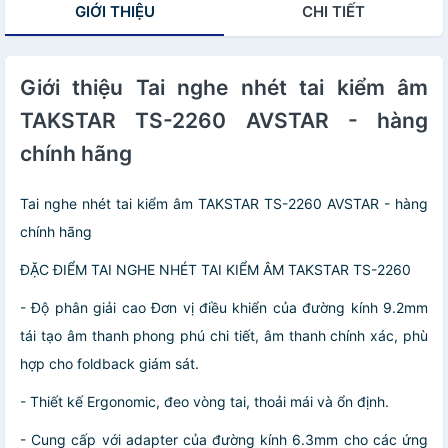
GIỚI THIỆU
CHI TIẾT
Giới thiệu Tai nghe nhét tai kiểm âm
TAKSTAR TS-2260 AVSTAR - hàng
chính hãng
Tai nghe nhét tai kiểm âm TAKSTAR TS-2260 AVSTAR - hàng
chính hãng
ĐẶC ĐIỂM TAI NGHE NHÉT TAI KIỂM ÂM TAKSTAR TS-2260
- Độ phân giải cao Đơn vị điều khiển của đường kính 9.2mm
tái tạo âm thanh phong phú chi tiết, âm thanh chính xác, phù
hợp cho foldback giám sát.
- Thiết kế Ergonomic, đeo vòng tai, thoải mái và ổn định.
- Cung cấp với adapter của đường kính 6.3mm cho các ứng