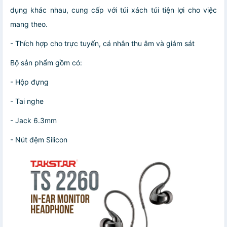
dụng khác nhau, cung cấp với túi xách túi tiện lợi cho việc
mang theo.
- Thích hợp cho trực tuyến, cá nhân thu âm và giám sát
Bộ sản phẩm gồm có:
- Hộp đựng
- Tai nghe
- Jack 6.3mm
- Nút đệm Silicon