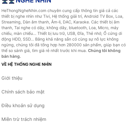
HeThongNgheNhin.com chuyên cung cấp thông tin giá cả các
thiết bị nghe nhìn như Tivi, Hệ thống giải trí, Android TV Box, Loa,
Streaming, Dàn âm thanh, Âm-li, DAC, Karaoke. Các thiết bị âm
thanh, Tai nghe có dây, không dây, bluetooth, Loa, Micro, máy
chiếu, màn chiếu... Thiết bị lưu trữ, USB, Đĩa, Thẻ nhớ, Ổ cứng di
động HDD, SSD... Bằng khả năng sẵn có cùng sự nỗ lực không
ngừng, chúng tôi đã tổng hợp hơn 280000 sản phẩm, giúp bạn có
thể so sánh giá, tìm giá rẻ nhất trước khi mua.
Chúng tôi không
bán hàng.
VỀ HỆ THỐNG NGHE NHÌN
Giới thiệu
Chính sách bảo mật
Điều khoản sử dụng
Miễn trừ trách nhiệm