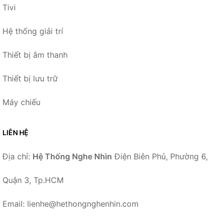
Tivi
Hệ thống giải trí
Thiết bị âm thanh
Thiết bị lưu trữ
Máy chiếu
LIÊN HỆ
Địa chỉ:
Hệ Thống Nghe Nhìn
Điện Biên Phủ, Phường 6,
Quận 3, Tp.HCM
Email: lienhe@hethongnghenhin.com