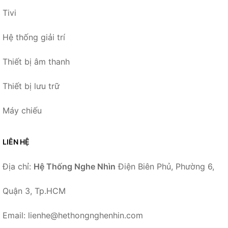
Tivi
Hệ thống giải trí
Thiết bị âm thanh
Thiết bị lưu trữ
Máy chiếu
LIÊN HỆ
Địa chỉ:
Hệ Thống Nghe Nhìn
Điện Biên Phủ, Phường 6,
Quận 3, Tp.HCM
Email: lienhe@hethongnghenhin.com