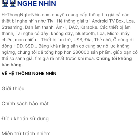
HeThongNgheNhin.com chuyên cung cấp thông tin giá cả các
thiết bị nghe nhìn như Tivi, Hệ thống giải trí, Android TV Box, Loa,
Streaming, Dàn âm thanh, Âm-li, DAC, Karaoke. Các thiết bị âm
thanh, Tai nghe có dây, không dây, bluetooth, Loa, Micro, máy
chiếu, màn chiếu... Thiết bị lưu trữ, USB, Đĩa, Thẻ nhớ, Ổ cứng di
động HDD, SSD... Bằng khả năng sẵn có cùng sự nỗ lực không
ngừng, chúng tôi đã tổng hợp hơn 280000 sản phẩm, giúp bạn có
thể so sánh giá, tìm giá rẻ nhất trước khi mua.
Chúng tôi không
bán hàng.
VỀ HỆ THỐNG NGHE NHÌN
Giới thiệu
Chính sách bảo mật
Điều khoản sử dụng
Miễn trừ trách nhiệm