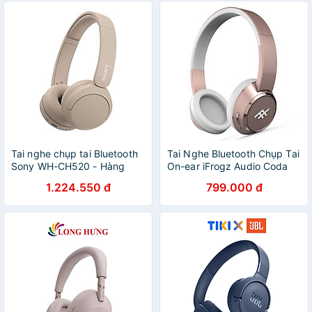
Tai nghe chụp tai Bluetooth
Tai Nghe Bluetooth Chụp Tai
Sony WH-CH520 - Hàng
On-ear iFrogz Audio Coda
chính hãng
Rose
1.224.550 đ
799.000 đ