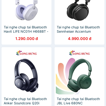
Tai nghe chụp tai Bluetooth
Tai nghe chụp tai Bluetooth
Havit LIFE NC01H H668BT -
Sennheiser Accentum
Hàng chính hãng
Wireless ACAEBT - Hàng
1.290.000 đ
4.990.000 đ
chính hãng
Tai nghe chụp tai Bluetooth
Tai nghe chụp tai Bluetooth
Anker Soundcore Q20i
JBL Live 680NC