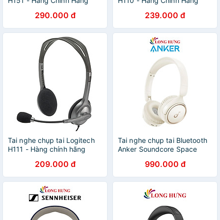
H151 - Hàng Chính Hãng
H110 - Hàng Chính Hãng
290.000 đ
239.000 đ
Tai nghe chụp tai Logitech
Tai nghe chụp tai Bluetooth
H111 - Hàng chính hãng
Anker Soundcore Space
H30i A3012 - Hàng chính
209.000 đ
990.000 đ
hãng