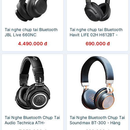
Tai nghe chụp tai Bluetooth
Tai nghe chụp tai Bluetooth
JBL Live 660NC
Havit LIFE 02H H612BT -
JBLLIVE660NC - Hàng
Hàng chính hãng
4.490.000 đ
690.000 đ
chính hãng
Tai Nghe Bluetooth Chụp Tai
Tai Nghe Bluetooth Chụp Tai
Audio Technica ATH-
Soundmax BT-300 - Hàng
M50xBT - Hàng Chính Hãng
Chính Hãng - Xám