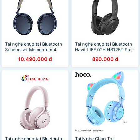
Tai nghe chụp tai Bluetooth
Tai nghe chụp tai Bluetooth
Sennheiser Momentum 4
Havit LIFE 02H H612BT Pro -
Wireless M4AEBT - Hàng
Hàng chính hãng
10.490.000 đ
890.000 đ
chính hãng
Tai nghe chụp tai Bluetooth
Tai Nghe Chụp Tai