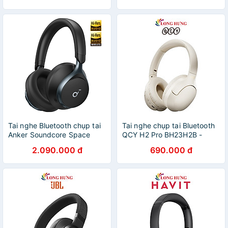
Tai nghe Bluetooth chụp tai
Tai nghe chụp tai Bluetooth
Anker Soundcore Space
QCY H2 Pro BH23H2B -
One - Hàng Chính Hãng
Hàng chính hãng
2.090.000 đ
690.000 đ