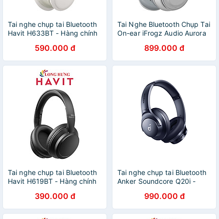
Tai nghe chụp tai Bluetooth
Tai Nghe Bluetooth Chụp Tai
Havit H633BT - Hàng chính
On-ear iFrogz Audio Aurora
hãng
590.000 đ
899.000 đ
Tai nghe chụp tai Bluetooth
Tai nghe chụp tai Bluetooth
Havit H619BT - Hàng chính
Anker Soundcore Q20i -
hãng
hàng Chính Hãng
390.000 đ
990.000 đ