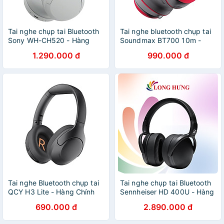
Tai nghe chụp tai Bluetooth
Tai nghe bluetooth chụp tai
Sony WH-CH520 - Hàng
Soundmax BT700 10m -
chính hãng
hàng chính hãng
1.290.000 đ
990.000 đ
Tai nghe Bluetooth chụp tai
Tai nghe chụp tai Bluetooth
QCY H3 Lite - Hàng Chính
Sennheiser HD 400U - Hàng
Hãng
chính hãng
690.000 đ
2.890.000 đ