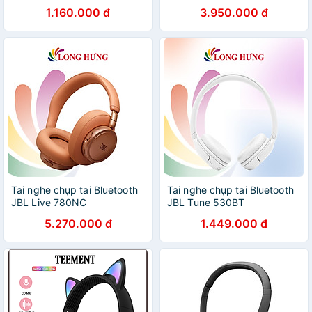
A3004 - Hàng chính hãng
JBLLIVE680NC - Hàng
1.160.000 đ
3.950.000 đ
chính hãng
Tai nghe chụp tai Bluetooth
Tai nghe chụp tai Bluetooth
JBL Live 780NC
JBL Tune 530BT
JBLLIVE780NC - Hàng chính
JBLT530BT - Hàng chính
5.270.000 đ
1.449.000 đ
hãng
hãng