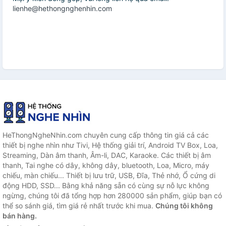
lienhe@hethongnghenhin.com
HeThongNgheNhin.com chuyên cung cấp thông tin giá cả các
thiết bị nghe nhìn như Tivi, Hệ thống giải trí, Android TV Box, Loa,
Streaming, Dàn âm thanh, Âm-li, DAC, Karaoke. Các thiết bị âm
thanh, Tai nghe có dây, không dây, bluetooth, Loa, Micro, máy
chiếu, màn chiếu... Thiết bị lưu trữ, USB, Đĩa, Thẻ nhớ, Ổ cứng di
động HDD, SSD... Bằng khả năng sẵn có cùng sự nỗ lực không
ngừng, chúng tôi đã tổng hợp hơn 280000 sản phẩm, giúp bạn có
thể so sánh giá, tìm giá rẻ nhất trước khi mua.
Chúng tôi không
bán hàng.