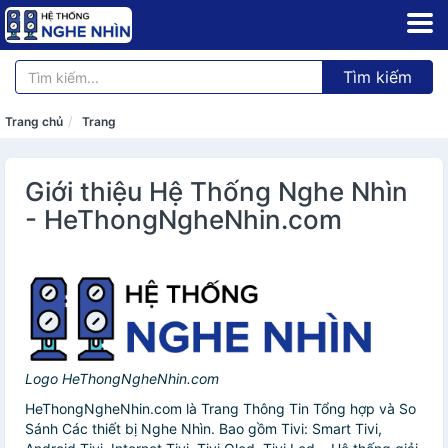
Tìm kiếm
Trang chủ
Trang
Giới thiệu Hệ Thống Nghe Nhìn
- HeThongNgheNhin.com
Logo HeThongNgheNhin.com
HeThongNgheNhin.com là Trang Thông Tin Tổng hợp và So
Sánh Các thiết bị Nghe Nhìn. Bao gồm Tivi: Smart Tivi,