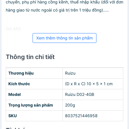
chuyển, phụ phí hàng cồng kềnh, thuế nhập khẩu (đối với đơn
hàng giao từ nước ngoài có giá trị trên 1 triệu đồng).....
Giá ASS
Xem thêm thông tin sản phẩm
Thông tin chi tiết
Thương hiệu
Ruizu
Kích thước
(D x R x C) 10 x 5 x 1 cm
Model
Ruizu D02-4GB
Trọng lượng sản phẩm
200g
SKU
8037521446958