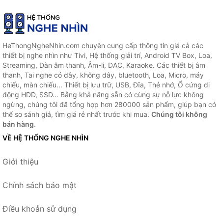
HeThongNgheNhin.com chuyên cung cấp thông tin giá cả các
thiết bị nghe nhìn như Tivi, Hệ thống giải trí, Android TV Box, Loa,
Streaming, Dàn âm thanh, Âm-li, DAC, Karaoke. Các thiết bị âm
thanh, Tai nghe có dây, không dây, bluetooth, Loa, Micro, máy
chiếu, màn chiếu... Thiết bị lưu trữ, USB, Đĩa, Thẻ nhớ, Ổ cứng di
động HDD, SSD... Bằng khả năng sẵn có cùng sự nỗ lực không
ngừng, chúng tôi đã tổng hợp hơn 280000 sản phẩm, giúp bạn có
thể so sánh giá, tìm giá rẻ nhất trước khi mua.
Chúng tôi không
bán hàng.
VỀ HỆ THỐNG NGHE NHÌN
Giới thiệu
Chính sách bảo mật
Điều khoản sử dụng