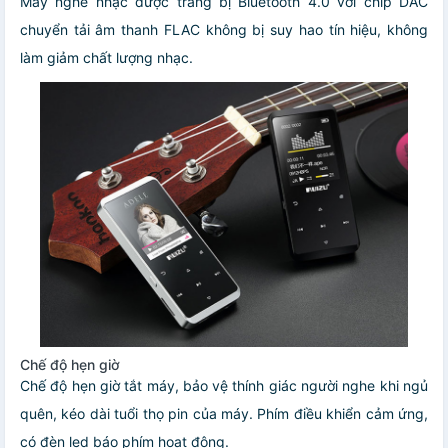
Máy nghe nhạc được trang bị Bluetooth 4.0 với chip DAC
chuyển tải âm thanh FLAC không bị suy hao tín hiệu, không
làm giảm chất lượng nhạc.
Chế độ hẹn giờ
Chế độ hẹn giờ tắt máy, bảo vệ thính giác người nghe khi ngủ
quên, kéo dài tuổi thọ pin của máy. Phím điều khiển cảm ứng,
có đèn led báo phím hoạt động.