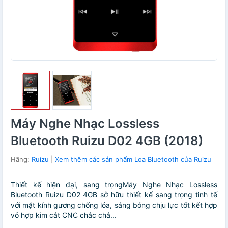
Máy Nghe Nhạc Lossless
Bluetooth Ruizu D02 4GB (2018)
Hãng:
Ruizu
|
Xem thêm các sản phẩm Loa Bluetooth của Ruizu
Thiết kế hiện đại, sang trọngMáy Nghe Nhạc Lossless
Bluetooth Ruizu D02 4GB sở hữu thiết kế sang trọng tinh tế
với mặt kính gương chống lóa, sáng bóng chịu lực tốt kết hợp
vỏ hợp kim cắt CNC chắc chắ...