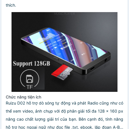
thích.
Chức năng tiện ích
Ruizu D02 hỗ trợ dò sóng tự động và phát Radio cũng như có
thể xem video, ảnh chụp với độ phân giải tối đa 128 x 160 px
nâng cao chất lượng giải trí của bạn. Bên cạnh đó, tính năng
hỗ trợ học ngoại ngữ như đọc file .txt, ebook, lặp đoạn A-B...