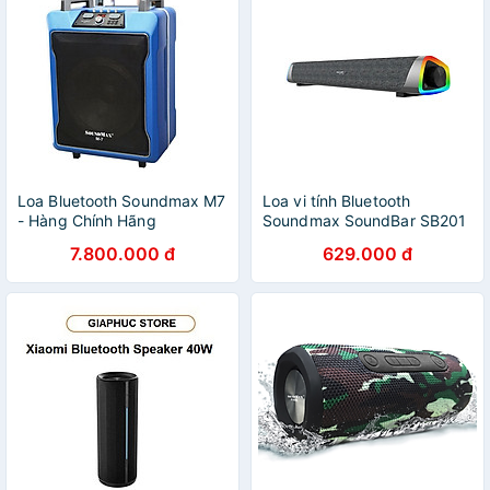
Loa Bluetooth Soundmax M7
Loa vi tính Bluetooth
- Hàng Chính Hãng
Soundmax SoundBar SB201
Led RGB Bluetooth 5.0 -
7.800.000 đ
629.000 đ
Hàng Chính Hãng