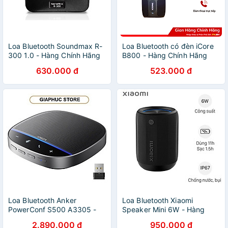
Loa Bluetooth Soundmax R-
Loa Bluetooth có đèn iCore
300 1.0 - Hàng Chính Hãng
B800 - Hàng Chính Hãng
630.000 đ
523.000 đ
Loa Bluetooth Anker
Loa Bluetooth Xiaomi
PowerConf S500 A3305 -
Speaker Mini 6W - Hàng
Hàng chính hãng
Chính Hãng
2.890.000 đ
950.000 đ