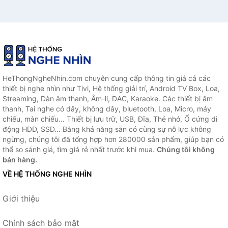
HeThongNgheNhin.com chuyên cung cấp thông tin giá cả các
thiết bị nghe nhìn như Tivi, Hệ thống giải trí, Android TV Box, Loa,
Streaming, Dàn âm thanh, Âm-li, DAC, Karaoke. Các thiết bị âm
thanh, Tai nghe có dây, không dây, bluetooth, Loa, Micro, máy
chiếu, màn chiếu... Thiết bị lưu trữ, USB, Đĩa, Thẻ nhớ, Ổ cứng di
động HDD, SSD... Bằng khả năng sẵn có cùng sự nỗ lực không
ngừng, chúng tôi đã tổng hợp hơn 280000 sản phẩm, giúp bạn có
thể so sánh giá, tìm giá rẻ nhất trước khi mua.
Chúng tôi không
bán hàng.
VỀ HỆ THỐNG NGHE NHÌN
Giới thiệu
Chính sách bảo mật