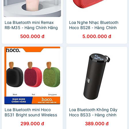
Loa Bluetooth mini Remax
Loa Nghe Nhạc Bluetooth
RB-M35 - Hàng Chính Hãng
Hoco BS28 - Hàng Chính
Hãng
500.000 đ
5.000.000 đ
Loa Bluetooth mini Hoco
Loa Bluetooth Không Dây
BS31 Bright sound Wireless
Hoco BS33 - Hàng chính
V4.2WT
Hãng
299.000 đ
389.000 đ