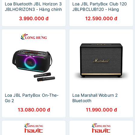
Loa Bluetooth JBL Horizon 3
Loa JBL PartyBox Club 120
JBLHORIZON3 - Hàng chính
JBLPBCLUB120 - Hàng
hãng
chính hãng
3.990.000 đ
12.590.000 đ
Loa JBL PartyBox On-The-
Loa Marshall Woburn 2
Go 2
Bluetooth
JBLPARTYBOXOTG2BAS -
13.080.000 đ
11.990.000 đ
Hàng chính hãng