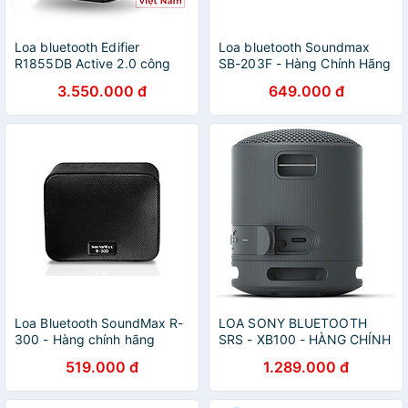
Loa bluetooth Edifier
Loa bluetooth Soundmax
R1855DB Active 2.0 công
SB-203F - Hàng Chính Hãng
suất
3.550.000 đ
649.000 đ
Loa Bluetooth SoundMax R-
LOA SONY BLUETOOTH
300 - Hàng chính hãng
SRS - XB100 - HÀNG CHÍNH
HÃNG
519.000 đ
1.289.000 đ