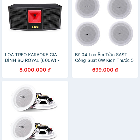
LOA TREO KARAOKE GIA
Bộ 04 Loa Âm Trần SAST
ĐÌNH BQ ROYAL (600W) -
Công Suất 6W Kích Thước 5
Hàng chính hãng
inch Mặt Tròn Lưới Mịn PD -
8.000.000 đ
699.000 đ
Hàng Nhập Khẩu