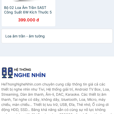
Bộ 02 Loa Âm Trần SAST
Công Suất 6W Kích Thước 5
inch Mặt Tròn Lưới Mịn PD -
399.000 đ
Hàng Nhập Khẩu
Loa âm trần - âm tường
HeThongNgheNhin.com chuyên cung cấp thông tin giá cả các
thiết bị nghe nhìn như Tivi, Hệ thống giải trí, Android TV Box, Loa,
Streaming, Dàn âm thanh, Âm-li, DAC, Karaoke. Các thiết bị âm
thanh, Tai nghe có dây, không dây, bluetooth, Loa, Micro, máy
chiếu, màn chiếu... Thiết bị lưu trữ, USB, Đĩa, Thẻ nhớ, Ổ cứng di
động HDD, SSD... Bằng khả năng sẵn có cùng sự nỗ lực không