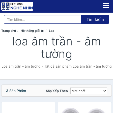
Tìm kiếm
Trang chủ
Hệ thống giải trí
Loa
loa âm trần - âm
tường
Loa âm trần - âm tường - Tất cả sản phẩm Loa âm trần - âm tường
3
Sản Phẩm
Sắp Xếp Theo