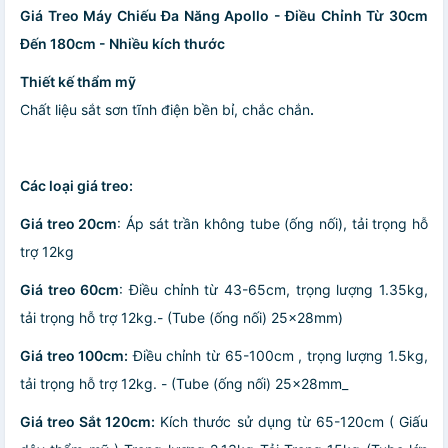
Giá Treo Máy Chiếu Đa Năng Apollo - Điều Chỉnh Từ 30cm
Đến 180cm - Nhiều kích thước
Thiết kế thẩm mỹ
Chất liệu sắt sơn tĩnh điện bền bỉ, chắc chắn
.
Các loại giá treo:
Giá treo 20cm
: Áp sát trần không tube (ống nối), tải trọng hỗ
trợ 12kg
Giá treo 60cm
: Điều chỉnh từ 43-65cm, trọng lượng 1.35kg,
tải trọng hỗ trợ 12kg.- (Tube (ống nối) 25x28mm)
Giá treo 100cm:
Điều chỉnh từ 65-100cm , trọng lượng 1.5kg,
tải trọng hỗ trợ 12kg. - (Tube (ống nối) 25x28mm_
Giá treo Sắt 120cm:
Kích thước sử dụng từ 65-120cm ( Giấu