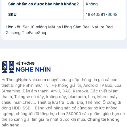
Sản phẩm có được bảo hành không?
Không
SKU
1884058176048
Liên kết:
Set 10 miếng Mặt nạ Hồng Sâm Real Nature Red
Ginseng TheFaceShop
HeThongNgheNhin.com chuyên cung cấp thông tin giá cả các
thiết bị nghe nhìn như Tivi, Hệ thống giải trí, Android TV Box, Loa,
Streaming, Dàn âm thanh, Âm-li, DAC, Karaoke. Các thiết bị âm
thanh, Tai nghe có dây, không dây, bluetooth, Loa, Micro, máy
chiếu, màn chiếu... Thiết bị lưu trữ, USB, Đĩa, Thẻ nhớ, Ổ cứng di
động HDD, SSD... Bằng khả năng sẵn có cùng sự nỗ lực không
ngừng, chúng tôi đã tổng hợp hơn 280000 sản phẩm, giúp bạn có
thể so sánh giá, tìm giá rẻ nhất trước khi mua.
Chúng tôi không
bán hàng.