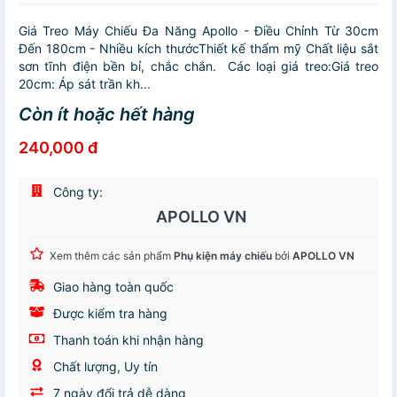
Giá Treo Máy Chiếu Đa Năng Apollo - Điều Chỉnh Từ 30cm
Đến 180cm - Nhiều kích thướcThiết kế thẩm mỹ Chất liệu sắt
sơn tĩnh điện bền bỉ, chắc chắn. ️Các loại giá treo:Giá treo
20cm: Áp sát trần kh...
Còn ít hoặc hết hàng
240,000 đ
Công ty:
APOLLO VN
Xem thêm các sản phẩm
Phụ kiện máy chiếu
bởi
APOLLO VN
Giao hàng toàn quốc
Được kiểm tra hàng
Thanh toán khi nhận hàng
Chất lượng, Uy tín
7 ngày đổi trả dễ dàng