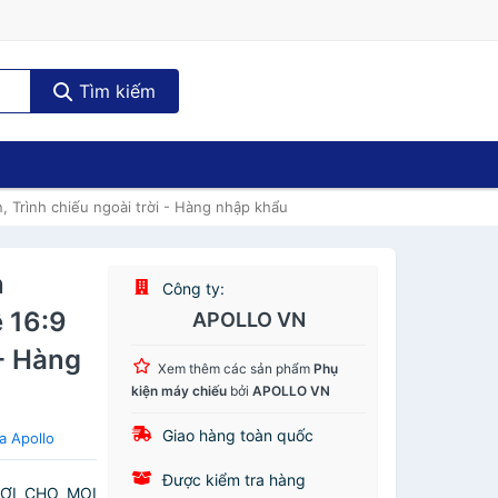
Tìm kiếm
 Trình chiếu ngoài trời - Hàng nhập khẩu
n
Công ty:
ệ 16:9
APOLLO VN
 - Hàng
Xem thêm các sản phẩm
Phụ
kiện máy chiếu
bởi
APOLLO VN
Giao hàng toàn quốc
a Apollo
Được kiểm tra hàng
LỢI CHO MỌI