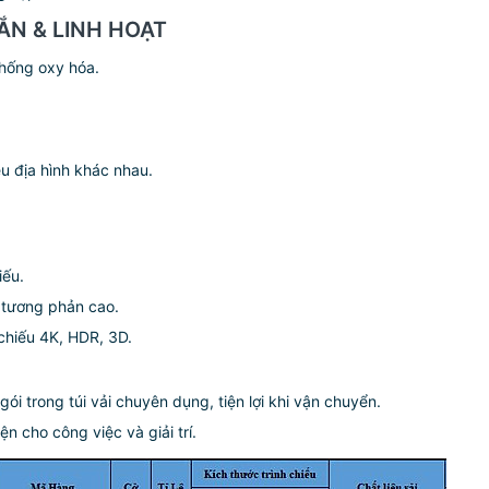
ẮN & LINH HOẠT
hống oxy hóa.
u địa hình khác nhau.
iếu.
ộ tương phản cao.
 chiếu 4K, HDR, 3D.
i trong túi vải chuyên dụng, tiện lợi khi vận chuyển.
iện cho công việc và giải trí.