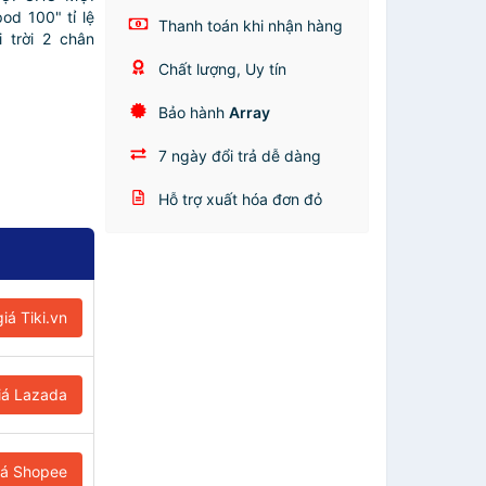
od 100" tỉ lệ
Thanh toán khi nhận hàng
 trời 2 chân
Chất lượng, Uy tín
Bảo hành
Array
7 ngày đổi trả dễ dàng
Hỗ trợ xuất hóa đơn đỏ
iá Tiki.vn
iá Lazada
iá Shopee