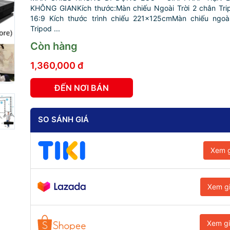
KHÔNG GIANKích thước:Màn chiếu Ngoài Trời 2 chân Trip
16:9 Kích thước trình chiếu 221x125cmMàn chiếu ngoài
Tripod ...
Còn hàng
1,360,000 đ
ĐẾN NƠI BÁN
SO SÁNH GIÁ
Xem g
Xem g
Xem g