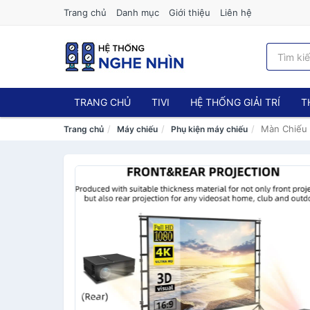
Trang chủ
Danh mục
Giới thiệu
Liên hệ
TRANG CHỦ
TIVI
HỆ THỐNG GIẢI TRÍ
T
Màn Chiếu 
Trang chủ
Máy chiếu
Phụ kiện máy chiếu