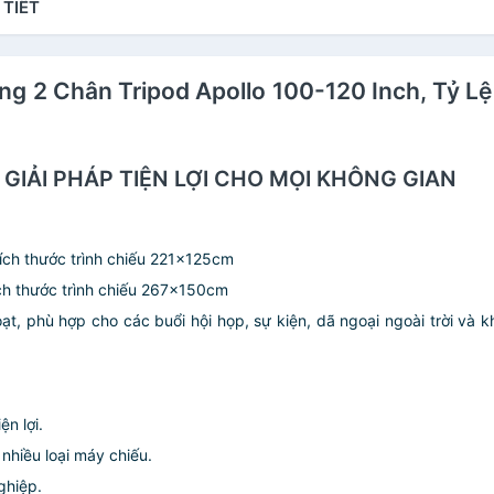
 TIẾT
ng 2 Chân Tripod Apollo 100-120 Inch, Tỷ Lệ 
GIẢI PHÁP TIỆN LỢI CHO MỌI KHÔNG GIAN
Kích thước trình chiếu 221x125cm
kích thước trình chiếu 267x150cm
ạt, phù hợp cho các buổi hội họp, sự kiện, dã ngoại ngoài trời và 
ện lợi.
nhiều loại máy chiếu.
ghiệp.