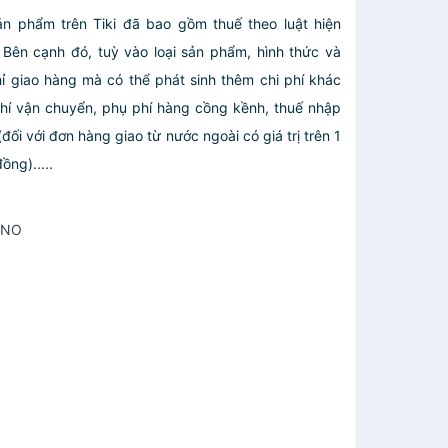
ản phẩm trên Tiki đã bao gồm thuế theo luật hiện
 Bên cạnh đó, tuỳ vào loại sản phẩm, hình thức và
hỉ giao hàng mà có thể phát sinh thêm chi phí khác
hí vận chuyển, phụ phí hàng cồng kềnh, thuế nhập
đối với đơn hàng giao từ nước ngoài có giá trị trên 1
đồng).....
INO