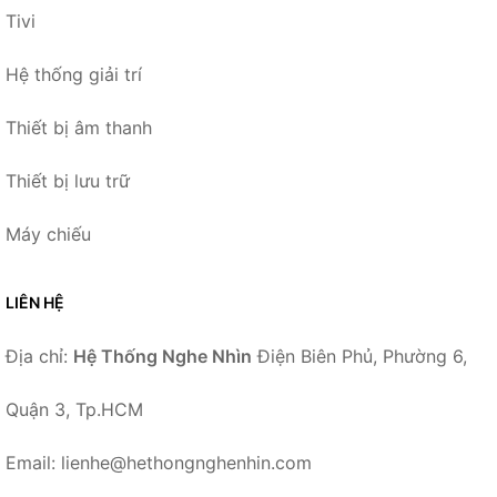
Tivi
Hệ thống giải trí
Thiết bị âm thanh
Thiết bị lưu trữ
Máy chiếu
LIÊN HỆ
Địa chỉ:
Hệ Thống Nghe Nhìn
Điện Biên Phủ, Phường 6,
Quận 3, Tp.HCM
Email: lienhe@hethongnghenhin.com