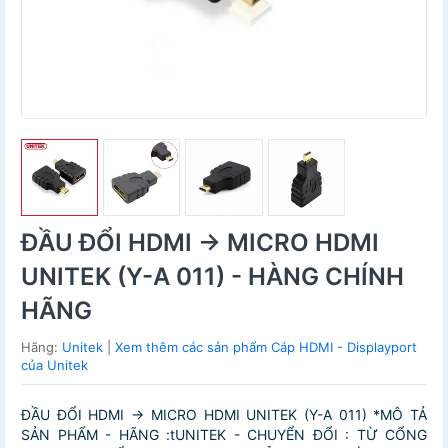
ĐẦU ĐỔI HDMI -> MICRO HDMI
UNITEK (Y-A 011) - HÀNG CHÍNH
HÃNG
Hãng:
Unitek
|
Xem thêm các sản phẩm Cáp HDMI - Displayport
của Unitek
ĐẦU ĐỔI HDMI -> MICRO HDMI UNITEK (Y-A 011) *MÔ TẢ
SẢN PHẨM - HÃNG :tUNITEK - CHUYỂN ĐỔI : TỪ CỔNG