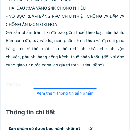
- HAI ĐẦU :tMẠ VÀNG 24K CHỐNG NHIỄU
- VỎ BỌC :tLÀM BẰNG PVC CHỊU NHIỆT CHỐNG VA ĐẬP VÀ
CHỐNG ĂN MÒN OXI HÓA
Giá sản phẩm trên Tiki đã bao gồm thuế theo luật hiện hành.
Bên cạnh đó, tuỳ vào loại sản phẩm, hình thức và địa chỉ giao
hàng mà có thể phát sinh thêm chi phí khác như phí vận
chuyển, phụ phí hàng cồng kềnh, thuế nhập khẩu (đối với đơn
hàng giao từ nước ngoài có giá trị trên 1 triệu đồng).....
Giá Von
Xem thêm thông tin sản phẩm
Thông tin chi tiết
Sản phẩm có được bảo hành không?
Có