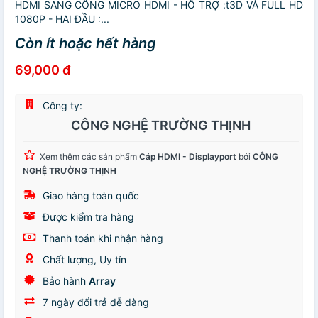
HDMI SANG CỔNG MICRO HDMI - HỖ TRỢ :t3D VÀ FULL HD
1080P - HAI ĐẦU :...
Còn ít hoặc hết hàng
69,000 đ
Công ty:
CÔNG NGHỆ TRƯỜNG THỊNH
Xem thêm các sản phẩm
Cáp HDMI - Displayport
bởi
CÔNG
NGHỆ TRƯỜNG THỊNH
Giao hàng toàn quốc
Được kiểm tra hàng
Thanh toán khi nhận hàng
Chất lượng, Uy tín
Bảo hành
Array
7 ngày đổi trả dễ dàng