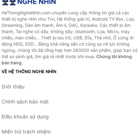
HeThongNgheNhin.com chuyên cung cấp thông tin giá cả các
thiết bị nghe nhìn như Tivi, Hệ thống giải trí, Android TV Box, Loa,
Streaming, Dàn âm thanh, Âm-li, DAC, Karaoke. Các thiết bị âm
thanh, Tai nghe có dây, không dây, bluetooth, Loa, Micro, máy
chiếu, màn chiếu... Thiết bị lưu trữ, USB, Đĩa, Thẻ nhớ, Ổ cứng di
động HDD, SSD... Bằng khả năng sẵn có cùng sự nỗ lực không
ngừng, chúng tôi đã tổng hợp hơn 280000 sản phẩm, giúp bạn có
thể so sánh giá, tìm giá rẻ nhất trước khi mua.
Chúng tôi không
bán hàng.
VỀ HỆ THỐNG NGHE NHÌN
Giới thiệu
Chính sách bảo mật
Điều khoản sử dụng
Miễn trừ trách nhiệm