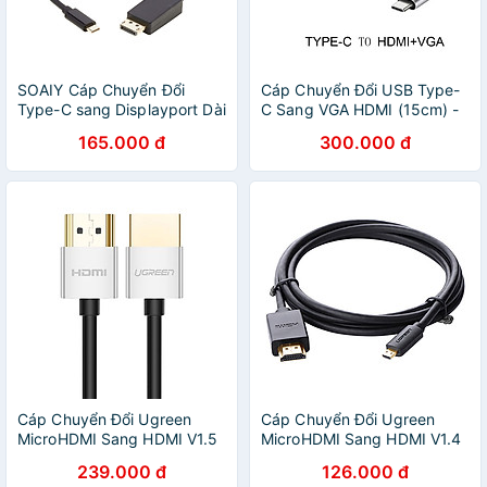
SOAIY Cáp Chuyển Đổi
Cáp Chuyển Đổi USB Type-
Type-C sang Displayport Dài
C Sang VGA HDMI (15cm) -
1.8M - Hàng Nhập Khẩu
Hàng Chính Hãng
165.000 đ
300.000 đ
Cáp Chuyển Đổi Ugreen
Cáp Chuyển Đổi Ugreen
MicroHDMI Sang HDMI V1.5
MicroHDMI Sang HDMI V1.4
30477 1.5m - Hàng Chính
30102 1.5m - Hàng Chính
239.000 đ
126.000 đ
Hãng
Hãng