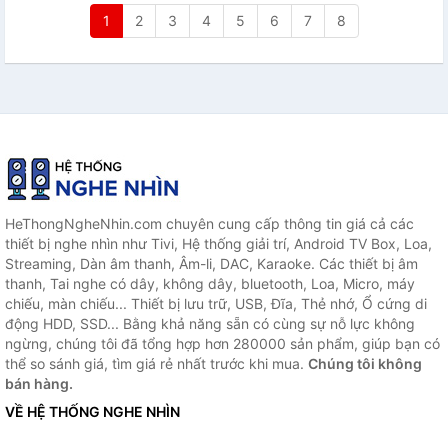
1
2
3
4
5
6
7
8
HeThongNgheNhin.com chuyên cung cấp thông tin giá cả các
thiết bị nghe nhìn như Tivi, Hệ thống giải trí, Android TV Box, Loa,
Streaming, Dàn âm thanh, Âm-li, DAC, Karaoke. Các thiết bị âm
thanh, Tai nghe có dây, không dây, bluetooth, Loa, Micro, máy
chiếu, màn chiếu... Thiết bị lưu trữ, USB, Đĩa, Thẻ nhớ, Ổ cứng di
động HDD, SSD... Bằng khả năng sẵn có cùng sự nỗ lực không
ngừng, chúng tôi đã tổng hợp hơn 280000 sản phẩm, giúp bạn có
thể so sánh giá, tìm giá rẻ nhất trước khi mua.
Chúng tôi không
bán hàng.
VỀ HỆ THỐNG NGHE NHÌN