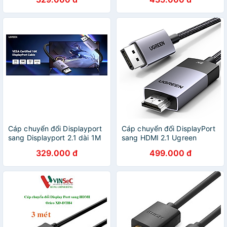
Hàng chính hãng
Chính Hãng
Cáp chuyển đổi Displayport
Cáp chuyển đổi DisplayPort
sang Displayport 2.1 dài 1M
sang HDMI 2.1 Ugreen
Ugreen 15383 DP118 -
80395 (1m) , 80397 (2m) -
329.000 đ
499.000 đ
Hàng chính hãng
Hàng chính hãng