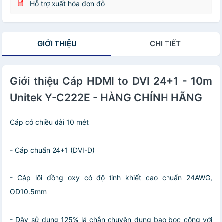
Hỗ trợ xuất hóa đơn đỏ
GIỚI THIỆU
CHI TIẾT
Giới thiệu Cáp HDMI to DVI 24+1 - 10m
Unitek Y-C222E - HÀNG CHÍNH HÃNG
Cáp có chiều dài 10 mét
- Cáp chuẩn 24+1 (DVI-D)
- Cáp lõi đồng oxy có độ tinh khiết cao chuẩn 24AWG,
OD10.5mm
- Dây sử dụng 125% lá chắn chuyên dụng bao bọc cộng với