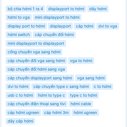
bộ chia hdmi 1 ra 4
displayport to hdmi
dây hdmi
hdmi to vga
mini displayport to hdmi
display port to hdmi
displayport
cáp hdmi
dvi to vga
hdmi switch
cáp chuyển đổi hdmi
mini displayport to displayport
cổng chuyển vga sang hdmi
cáp chuyển đổi vga sang hdmi
vga to hdmi
cáp chuyển đổi hdmi sang vga
cáp chuyển displayport sang hdmi
vga sang hdmi
dvi to hdmi
cáp chuyển type c sang hdmi
c to hdmi
usb c to hdmi
hdmi to type c
type c to hdmi
cáp chuyển điện thoại sang tivi
hdmi cable
cáp hdmi ugreen
cáp hdmi 3m
hdmi ugreen
dây cáp hdmi