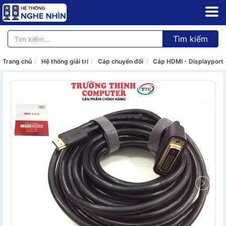
Tìm kiếm
Trang chủ
Hệ thống giải trí
Cáp chuyển đổi
Cáp HDMI - Displayport