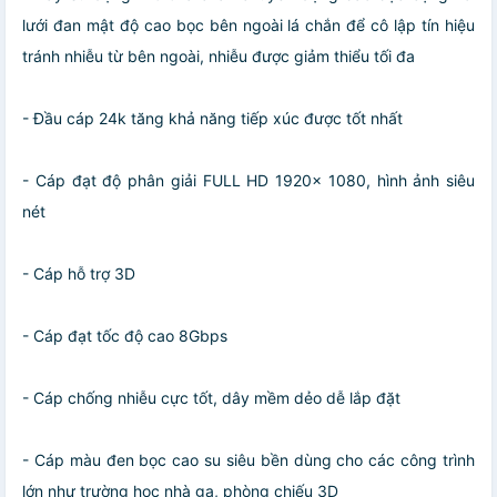
lưới đan mật độ cao bọc bên ngoài lá chắn để cô lập tín hiệu
tránh nhiễu từ bên ngoài, nhiễu được giảm thiểu tối đa
- Đầu cáp 24k tăng khả năng tiếp xúc được tốt nhất
- Cáp đạt độ phân giải FULL HD 1920x 1080, hình ảnh siêu
nét
- Cáp hỗ trợ 3D
- Cáp đạt tốc độ cao 8Gbps
- Cáp chống nhiễu cực tốt, dây mềm dẻo dễ lắp đặt
- Cáp màu đen bọc cao su siêu bền dùng cho các công trình
lớn như trường học nhà ga, phòng chiếu 3D