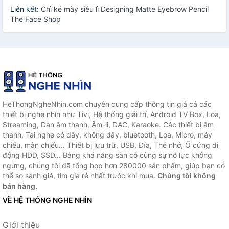
Liên kết:
Chì kẻ mày siêu lì Designing Matte Eyebrow Pencil
The Face Shop
HeThongNgheNhin.com chuyên cung cấp thông tin giá cả các
thiết bị nghe nhìn như Tivi, Hệ thống giải trí, Android TV Box, Loa,
Streaming, Dàn âm thanh, Âm-li, DAC, Karaoke. Các thiết bị âm
thanh, Tai nghe có dây, không dây, bluetooth, Loa, Micro, máy
chiếu, màn chiếu... Thiết bị lưu trữ, USB, Đĩa, Thẻ nhớ, Ổ cứng di
động HDD, SSD... Bằng khả năng sẵn có cùng sự nỗ lực không
ngừng, chúng tôi đã tổng hợp hơn 280000 sản phẩm, giúp bạn có
thể so sánh giá, tìm giá rẻ nhất trước khi mua.
Chúng tôi không
bán hàng.
VỀ HỆ THỐNG NGHE NHÌN
Giới thiệu