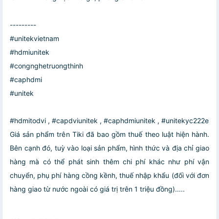
---------
#unitekvietnam
#hdmiunitek
#congnghetruongthinh
#caphdmi
#unitek
#hdmitodvi , #capdviunitek , #caphdmiunitek , #unitekyc222e
Giá sản phẩm trên Tiki đã bao gồm thuế theo luật hiện hành.
Bên cạnh đó, tuỳ vào loại sản phẩm, hình thức và địa chỉ giao
hàng mà có thể phát sinh thêm chi phí khác như phí vận
chuyển, phụ phí hàng cồng kềnh, thuế nhập khẩu (đối với đơn
hàng giao từ nước ngoài có giá trị trên 1 triệu đồng).....