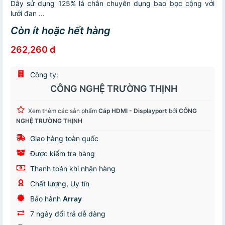
Dây sử dụng 125% lá chắn chuyên dụng bao bọc cộng với
lưới đan ...
Còn ít hoặc hết hàng
262,260 đ
Công ty:
CÔNG NGHỆ TRƯỜNG THỊNH
Xem thêm các sản phẩm
Cáp HDMI - Displayport
bởi
CÔNG
NGHỆ TRƯỜNG THỊNH
Giao hàng toàn quốc
Được kiểm tra hàng
Thanh toán khi nhận hàng
Chất lượng, Uy tín
Bảo hành
Array
7 ngày đổi trả dễ dàng