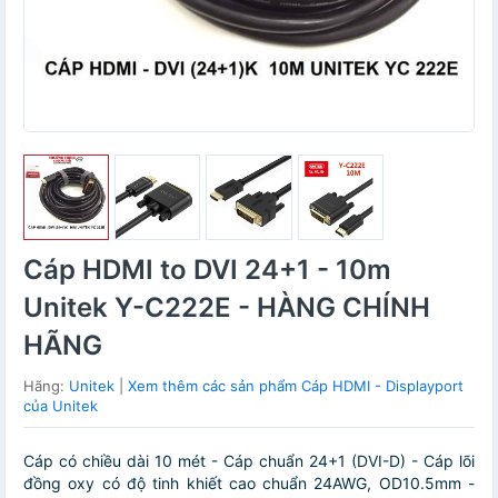
Cáp HDMI to DVI 24+1 - 10m
Unitek Y-C222E - HÀNG CHÍNH
HÃNG
Hãng:
Unitek
|
Xem thêm các sản phẩm Cáp HDMI - Displayport
của Unitek
Cáp có chiều dài 10 mét - Cáp chuẩn 24+1 (DVI-D) - Cáp lõi
đồng oxy có độ tinh khiết cao chuẩn 24AWG, OD10.5mm -