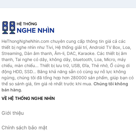
HeThongNgheNhin.com chuyên cung cấp thông tin giá cả các
thiết bị nghe nhìn như Tivi, Hệ thống giải trí, Android TV Box, Loa,
Streaming, Dàn âm thanh, Âm-li, DAC, Karaoke. Các thiết bị âm
thanh, Tai nghe có dây, không dây, bluetooth, Loa, Micro, máy
chiếu, màn chiếu... Thiết bị lưu trữ, USB, Đĩa, Thẻ nhớ, Ổ cứng di
động HDD, SSD... Bằng khả năng sẵn có cùng sự nỗ lực không
ngừng, chúng tôi đã tổng hợp hơn 280000 sản phẩm, giúp bạn có
thể so sánh giá, tìm giá rẻ nhất trước khi mua.
Chúng tôi không
bán hàng.
VỀ HỆ THỐNG NGHE NHÌN
Giới thiệu
Chính sách bảo mật