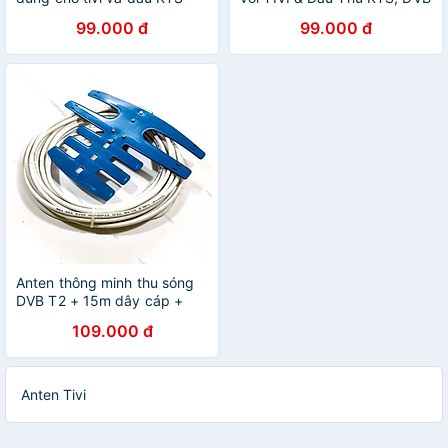
kèm dây 15m
T2 (Hàng chính Hãng)
99.000 đ
99.000 đ
Anten thông minh thu sóng
DVB T2 + 15m dây cáp +
Jack nối (Hàng chính hãng)
109.000 đ
Anten Tivi