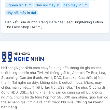
ugreen lan 15m
dây nối máy in
cáp máy in 5m
dây nối máy in dài
Liên kết:
Sữa dưỡng Trắng Da White Seed Brightening Lotion
The Face Shop (145ml)
HeThongNgheNhin.com chuyên cung cấp thông tin giá cả các
thiết bị nghe nhìn như Tivi, Hệ thống giải trí, Android TV Box, Loa,
Streaming, Dàn âm thanh, Âm-li, DAC, Karaoke. Các thiết bị âm
thanh, Tai nghe có dây, không dây, bluetooth, Loa, Micro, máy
chiếu, màn chiếu... Thiết bị lưu trữ, USB, Đĩa, Thẻ nhớ, Ổ cứng di
động HDD, SSD... Bằng khả năng sẵn có cùng sự nỗ lực không
ngừng, chúng tôi đã tổng hợp hơn 280000 sản phẩm, giúp bạn có
thể so sánh giá, tìm giá rẻ nhất trước khi mua.
Chúng tôi không
bán hàng.