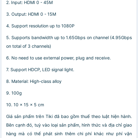
2. Input: HDMI 0 - 45M
3. Output: HDMI 0 - 15M
4. Support resolution up to 1080P
5. Supports bandwidth up to 1.65Gbps on channel (4.95Gbps
on total of 3 channels)
6. No need to use external power, plug and receive.
7. Support HDCP, LED signal light.
8. Material: High-class alloy
9. 100g
10. 10 x 15 x 5 cm
Giá sản phẩm trên Tiki đã bao gồm thuế theo luật hiện hành.
Bên cạnh đó, tuỳ vào loại sản phẩm, hình thức và địa chỉ giao
hàng mà có thể phát sinh thêm chi phí khác như phí vận