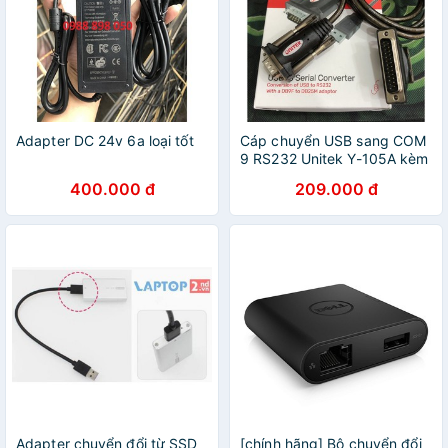
Adapter DC 24v 6a loại tốt
Cáp chuyển USB sang COM
9 RS232 Unitek Y-105A kèm
DB9F to DB25M Adapter
400.000 đ
209.000 đ
Adapter chuyển đổi từ SSD
[chính hãng] Bộ chuyển đổi