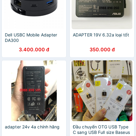
Dell USBC Mobile Adapter
ADAPTER 19V 6.32a loại tốt
DA300
3.400.000 đ
350.000 đ
adapter 24v 4a chính hãng
Đầu chuyển OTG USB Type
C sang USB Full size Baseus