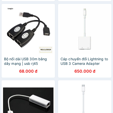
Bộ nối dài USB 30m bằng
Cáp chuyển đổi Lightning to
dây mạng | usb rj45
USB 3 Camera Adapter
extension adapter
(A1619)
68.000 đ
650.000 đ