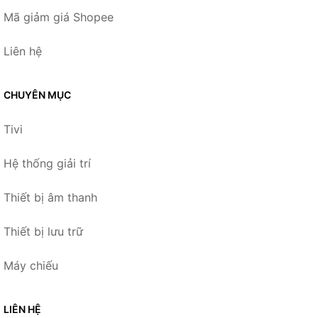
Mã giảm giá Shopee
Liên hệ
CHUYÊN MỤC
Tivi
Hệ thống giải trí
Thiết bị âm thanh
Thiết bị lưu trữ
Máy chiếu
LIÊN HỆ