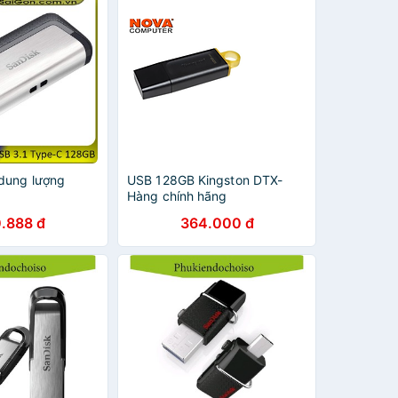
dung lượng
USB 128GB Kingston DTX-
Hàng chính hãng
.888 đ
364.000 đ