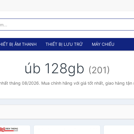
HIẾT BỊ ÂM THANH
THIẾT BỊ LƯU TRỮ
MÁY CHIẾU
úb 128gb
(201)
nhất tháng 08/2026. Mua chính hãng với giá tốt nhất, giao hàng tận