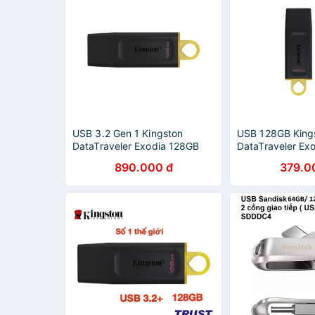
USB 3.2 Gen 1 Kingston
USB 128GB King
DataTraveler Exodia 128GB
DataTraveler Ex
DTX/128GB
DTX/128GB (USB
890.000 đ
379.0
Chính Hãng