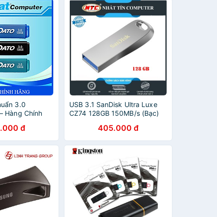
uẩn 3.0
USB 3.1 SanDisk Ultra Luxe
– Hàng Chính
CZ74 128GB 150MB/s (Bạc)
.000 đ
405.000 đ