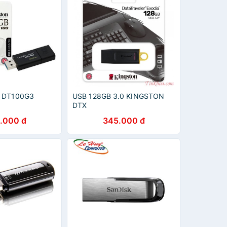
n DT100G3
USB 128GB 3.0 KINGSTON
DTX
.000 đ
345.000 đ