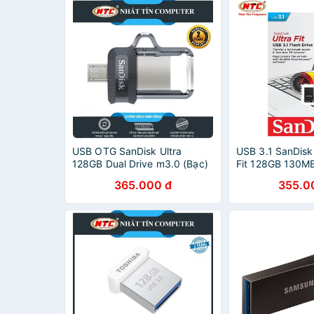
USB OTG SanDisk Ultra
USB 3.1 SanDisk
128GB Dual Drive m3.0 (Bạc)
Fit 128GB 130M
365.000 đ
355.0