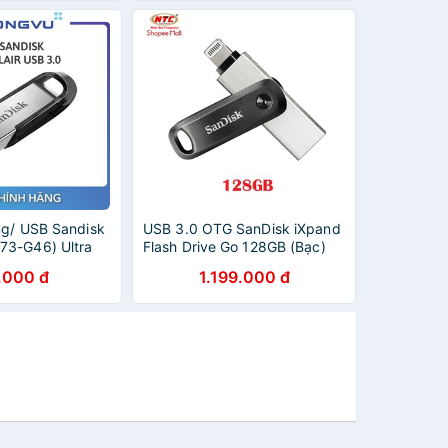
ng/ USB Sandisk
USB 3.0 OTG SanDisk iXpand
73-G46) Ultra
Flash Drive Go 128GB (Bạc)
.000 đ
1.199.000 đ