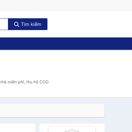
Tìm kiếm
 nhà miễn phí, thu hộ COD