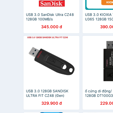
USB 3.0 SanDisk Ultra CZ48
USB 3.0 KIOXIA
128GB 100MB/s
U365 128GB 15
345.000 đ
390.0
USB 3.0 128GB SANDISK
ổ cứng di động/
ULTRA FIT CZ48 (Đen)
128GB DT100G
329.900 đ
229.0