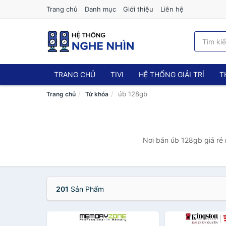
Trang chủ
Danh mục
Giới thiệu
Liên hệ
TRANG CHỦ
TIVI
HỆ THỐNG GIẢI TRÍ
T
úb 128gb
Trang chủ
Từ khóa
Nơi bán úb 128gb giá rẻ 
201
Sản Phẩm