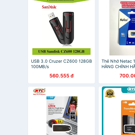
USB 3.0 Cruzer CZ600 128GB
Thẻ Nhớ Netac 
100MB/s
HÀNG CHÍNH H
560.555 đ
700.0