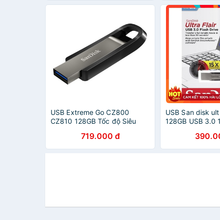
USB Extreme Go CZ800
USB San disk ult
CZ810 128GB Tốc độ Siêu
128GB USB 3.0
Cao
719.000 đ
390.0