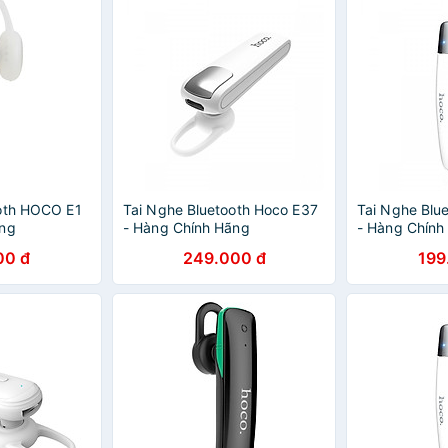
ooth HOCO E1
Tai Nghe Bluetooth Hoco E37
Tai Nghe Blu
ãng
- Hàng Chính Hãng
- Hàng Chính
00 đ
249.000 đ
199