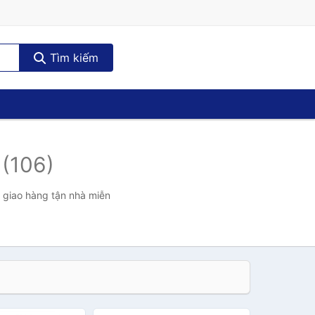
Tìm kiếm
o
(106)
, giao hàng tận nhà miễn