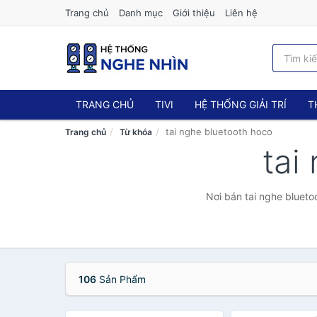
Trang chủ
Danh mục
Giới thiệu
Liên hệ
TRANG CHỦ
TIVI
HỆ THỐNG GIẢI TRÍ
T
tai nghe bluetooth hoco
Trang chủ
Từ khóa
tai
Nơi bán tai nghe blueto
106
Sản Phẩm