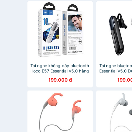
Tai nghe không dây bluetooth
Tai nghe blueto
Hoco E57 Essential V5.0 hàng
Essential V5.0 D
chính hãng
10H (Hàng chính
199.000 đ
199.0