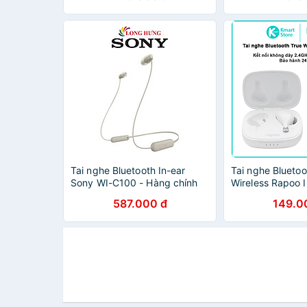
chính hãng
Tai nghe Bluetooth In-ear
Tai nghe Bluetoo
Sony WI-C100 - Hàng chính
Wireless Rapoo 
hãng
Hàng chính hãn
587.000 đ
149.0