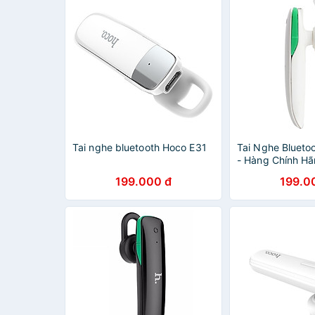
Tai nghe bluetooth Hoco E31
Tai Nghe Bluet
- Hàng Chính H
199.000 đ
199.0