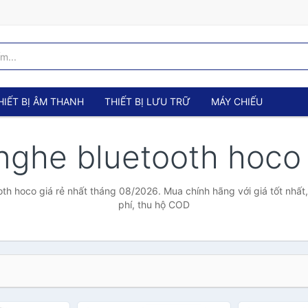
HIẾT BỊ ÂM THANH
THIẾT BỊ LƯU TRỮ
MÁY CHIẾU
 nghe bluetooth hoc
oth hoco giá rẻ nhất tháng 08/2026. Mua chính hãng với giá tốt nhất
phí, thu hộ COD