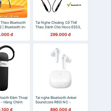
 Thao Bluetooth
Tai Nghe Choàng Cổ Thể
| Bluetooth In-
Thao Dành Cho Hoco ES53,
e For Sport
Bluetooth V5.0, Pin Dùng 8h,
.000 đ
299.000 đ
| Nhét Tai Nghe
Âm Thanh Cực Hay, Tinh Tế,
e - Hàng Chính
Chất Lượng Cao - Hàng Chính
Hãng
etooth Đàm Thoại
Tai nghe Bluetooth Anker
 - Hàng Chính
Soundcore R60i NC -
GiaPhucStore | Hàng Chính
.100 đ
890.000 đ
Hãng