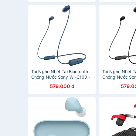
Tai Nghe Nhét Tai Bluetooth
Tai Nghe Nhét Ta
Chống Nước Sony WI-C100 -
Chống Nước Son
hàng chính hãng
hàng chính hãng
579.000 đ
579.0