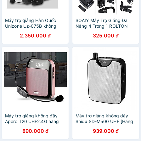
Máy trợ giảng Hàn Quốc
SOAIY Máy Trợ Giảng Đa
Unizone Uz-075B không
Năng 4 Trong 1 ROLTON
dây 2025 hàng chính hãng
K300 - Hàng Nhập Khẩu
2.350.000 đ
325.000 đ
Máy trợ giảng không đây
Máy trợ giảng không dây
Aporo T20 UHF2.4G hàng
Shidu SD-M500 UHF [Hãng
chính hãng cho giáo viên
phân phối chính thức]
890.000 đ
939.000 đ