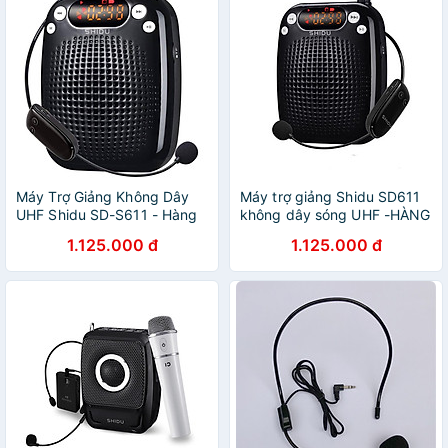
Máy Trợ Giảng Không Dây
Máy trợ giảng Shidu SD611
UHF Shidu SD-S611 - Hàng
không dây sóng UHF -HÀNG
Chính Hãng
CHÍNH HÃNG
1.125.000 đ
1.125.000 đ