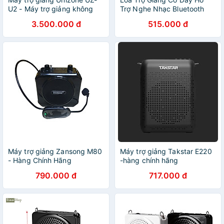
U2 - Máy trợ giảng không
Trợ Nghe Nhạc Bluetooth
dây Hàn Quốc chính hãng
5.0 SHIDU SD-M100 - Hàng
3.500.000 đ
515.000 đ
mới nhất 2020
Chính Hãng
Máy trợ giảng Zansong M80
Máy trợ giảng Takstar E220
- Hàng Chính Hãng
-hàng chính hãng
790.000 đ
717.000 đ