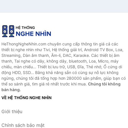
HeThongNgheNhin.com chuyên cung cấp thông tin giá cả các
thiết bị nghe nhìn như Tivi, Hệ thống giải trí, Android TV Box, Loa,
Streaming, Dàn âm thanh, Âm-li, DAC, Karaoke. Các thiết bị âm
thanh, Tai nghe có dây, không dây, bluetooth, Loa, Micro, máy
chiếu, màn chiếu... Thiết bị lưu trữ, USB, Đĩa, Thẻ nhớ, Ổ cứng di
động HDD, SSD... Bằng khả năng sẵn có cùng sự nỗ lực không
ngừng, chúng tôi đã tổng hợp hơn 280000 sản phẩm, giúp bạn có
thể so sánh giá, tìm giá rẻ nhất trước khi mua.
Chúng tôi không
bán hàng.
VỀ HỆ THỐNG NGHE NHÌN
Giới thiệu
Chính sách bảo mật