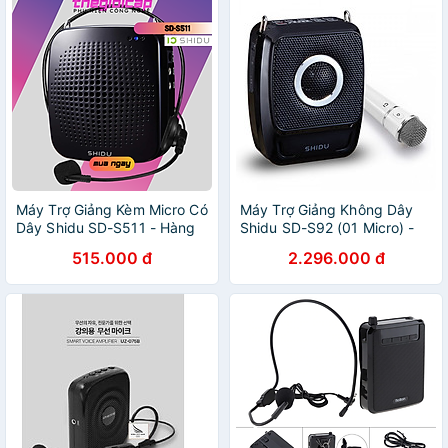
Máy Trợ Giảng Kèm Micro Có
Máy Trợ Giảng Không Dây
Dây Shidu SD-S511 - Hàng
Shidu SD-S92 (01 Micro) -
Chính Hãng
Hàng Chính Hãng
515.000 đ
2.296.000 đ