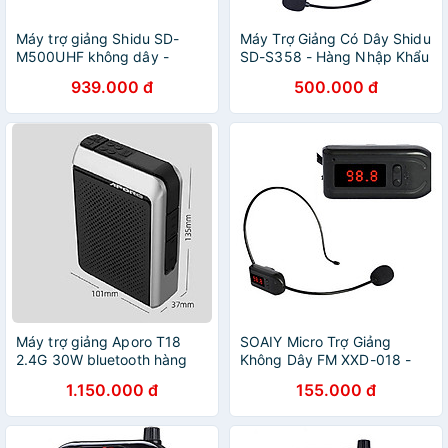
Máy trợ giảng Shidu SD-
Máy Trợ Giảng Có Dây Shidu
M500UHF không dây -
SD-S358 - Hàng Nhập Khẩu
Hàng chính hãng
939.000 đ
500.000 đ
Máy trợ giảng Aporo T18
SOAIY Micro Trợ Giảng
2.4G 30W bluetooth hàng
Không Dây FM XXD-018 -
chính hãng
Hàng Nhập Khẩu
1.150.000 đ
155.000 đ