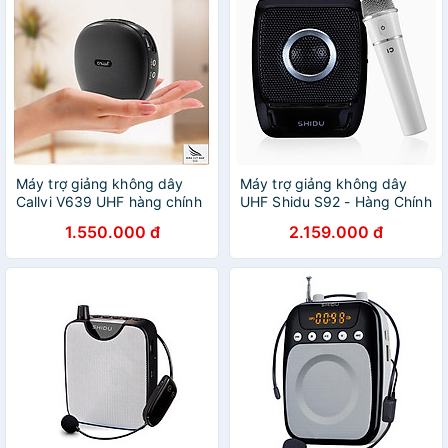
Máy trợ giảng không dây
Máy trợ giảng không dây
Callvi V639 UHF hàng chính
UHF Shidu S92 - Hàng Chính
hãng
Hãng
1.550.000 đ
2.159.000 đ