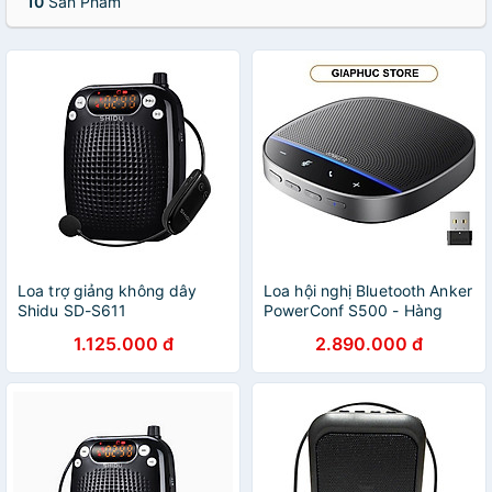
10
Sản Phẩm
Loa trợ giảng không dây
Loa hội nghị Bluetooth Anker
Shidu SD-S611
PowerConf S500 - Hàng
Chính Hãng
1.125.000 đ
2.890.000 đ