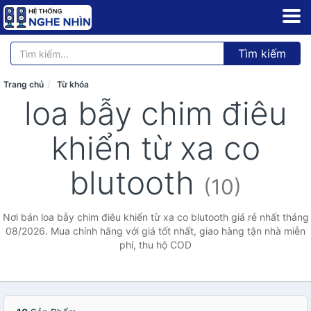
Tìm kiếm
Trang chủ
Từ khóa
loa bẫy chim điêu
khiển từ xa co
blutooth
(10)
Nơi bán loa bẫy chim điêu khiển từ xa co blutooth giá rẻ nhất tháng
08/2026. Mua chính hãng với giá tốt nhất, giao hàng tận nhà miễn
phí, thu hộ COD