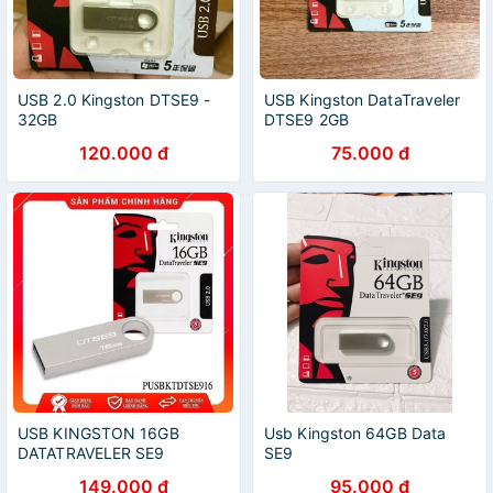
USB 2.0 Kingston DTSE9 -
USB Kingston DataTraveler
32GB
DTSE9 2GB
120.000 đ
75.000 đ
USB KINGSTON 16GB
Usb Kingston 64GB Data
DATATRAVELER SE9
SE9
149.000 đ
95.000 đ