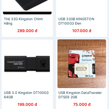
Thẻ 32G Kingston Chính
USB 32GB KINGSTON
Hãng
DT100G3 Đen
289.000 đ
107.000 đ
USB 3.0 Kingston DT100G3
USB Kingston DataTraveler
64GB
DTSE9 2GB
199.000 đ
75.000 đ