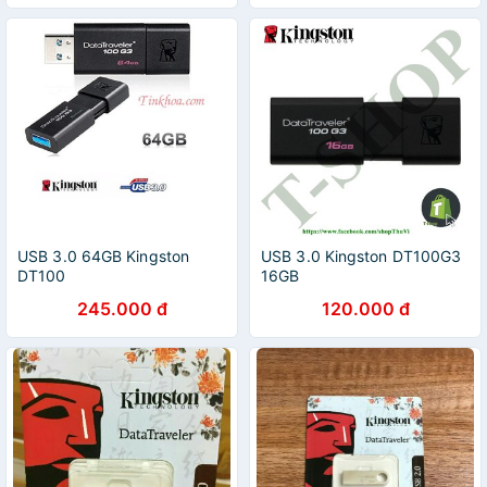
USB 3.0 64GB Kingston
USB 3.0 Kingston DT100G3
DT100
16GB
245.000 đ
120.000 đ