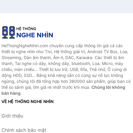
HeThongNgheNhin.com chuyên cung cấp thông tin giá cả các
thiết bị nghe nhìn như Tivi, Hệ thống giải trí, Android TV Box, Loa,
Streaming, Dàn âm thanh, Âm-li, DAC, Karaoke. Các thiết bị âm
thanh, Tai nghe có dây, không dây, bluetooth, Loa, Micro, máy
chiếu, màn chiếu... Thiết bị lưu trữ, USB, Đĩa, Thẻ nhớ, Ổ cứng di
động HDD, SSD... Bằng khả năng sẵn có cùng sự nỗ lực không
ngừng, chúng tôi đã tổng hợp hơn 280000 sản phẩm, giúp bạn có
thể so sánh giá, tìm giá rẻ nhất trước khi mua.
Chúng tôi không
bán hàng.
VỀ HỆ THỐNG NGHE NHÌN
Giới thiệu
Chính sách bảo mật