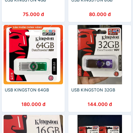
75.000 đ
80.000 đ
USB KINGSTON 64GB
USB KINGSTON 32GB
180.000 đ
144.000 đ