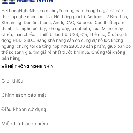
HeThongNgheNhin.com chuyên cung cấp thông tin giá cả các
thiết bị nghe nhìn như Tivi, Hệ thống giải trí, Android TV Box, Loa,
Streaming, Dàn âm thanh, Âm-li, DAC, Karaoke. Các thiết bị âm
thanh, Tai nghe có dây, không dây, bluetooth, Loa, Micro, máy
chiếu, màn chiếu... Thiết bị lưu trữ, USB, Đĩa, Thẻ nhớ, Ổ cứng di
động HDD, SSD... Bằng khả năng sẵn có cùng sự nỗ lực không
ngừng, chúng tôi đã tổng hợp hơn 280000 sản phẩm, giúp bạn có
thể so sánh giá, tìm giá rẻ nhất trước khi mua.
Chúng tôi không
bán hàng.
VỀ HỆ THỐNG NGHE NHÌN
Giới thiệu
Chính sách bảo mật
Điều khoản sử dụng
Miễn trừ trách nhiệm