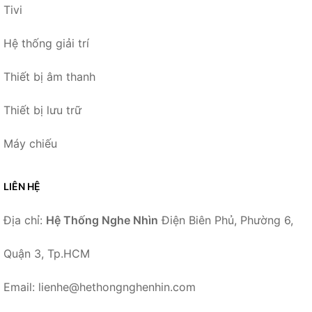
Tivi
Hệ thống giải trí
Thiết bị âm thanh
Thiết bị lưu trữ
Máy chiếu
LIÊN HỆ
Địa chỉ:
Hệ Thống Nghe Nhìn
Điện Biên Phủ, Phường 6,
Quận 3, Tp.HCM
Email: lienhe@hethongnghenhin.com