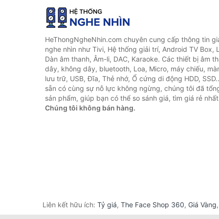
HeThongNgheNhin.com chuyên cung cấp thông tin giá 
nghe nhìn như Tivi, Hệ thống giải trí, Android TV Box, 
Dàn âm thanh, Âm-li, DAC, Karaoke. Các thiết bị âm th
dây, không dây, bluetooth, Loa, Micro, máy chiếu, màn 
lưu trữ, USB, Đĩa, Thẻ nhớ, Ổ cứng di động HDD, SSD.
sẵn có cùng sự nỗ lực không ngừng, chúng tôi đã tổ
sản phẩm, giúp bạn có thể so sánh giá, tìm giá rẻ nhất
Chúng tôi không bán hàng.
Liên kết hữu ích:
Tỷ giá
,
The Face Shop 360
,
Giá Vàng