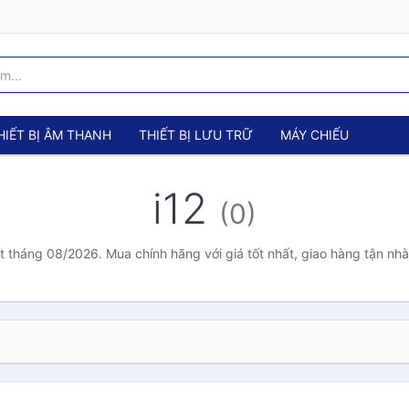
HIẾT BỊ ÂM THANH
THIẾT BỊ LƯU TRỮ
MÁY CHIẾU
i12
(0)
ất tháng 08/2026. Mua chính hãng với giá tốt nhất, giao hàng tận nh