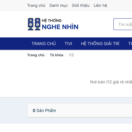
Trang chủ
Danh mục
Giới thiệu
Liên hệ
TRANG CHỦ
TIVI
HỆ THỐNG GIẢI TRÍ
T
i12
Trang chủ
Từ khóa
Nơi bán i12 giá rẻ nh
0
Sản Phẩm