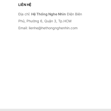
LIÊN HỆ
Địa chỉ:
Hệ Thống Nghe Nhìn
Điện Biên
Phủ, Phường 6, Quận 3, Tp.HCM
Email: lienhe@hethongnghenhin.com