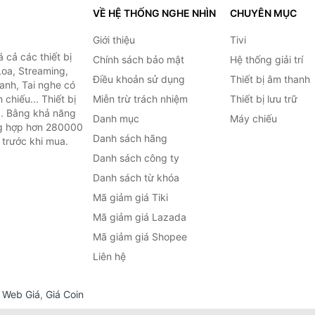
VỀ HỆ THỐNG NGHE NHÌN
CHUYÊN MỤC
Giới thiệu
Tivi
cả các thiết bị
Chính sách bảo mật
Hệ thống giải trí
Loa, Streaming,
Điều khoản sử dụng
Thiết bị âm thanh
anh, Tai nghe có
chiếu... Thiết bị
Miễn trừ trách nhiệm
Thiết bị lưu trữ
.. Bằng khả năng
Danh mục
Máy chiếu
ng hợp hơn 280000
Danh sách hãng
 trước khi mua.
Danh sách công ty
Danh sách từ khóa
Mã giảm giá Tiki
Mã giảm giá Lazada
Mã giảm giá Shopee
Liên hệ
,
Web Giá
,
Giá Coin