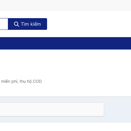
Tìm kiếm
à miễn phí, thu hộ COD