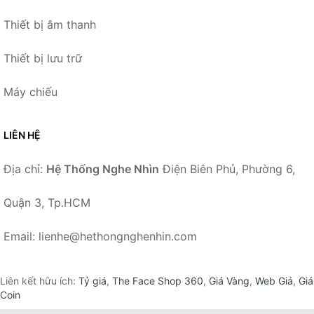
Thiết bị âm thanh
Thiết bị lưu trữ
Máy chiếu
LIÊN HỆ
Địa chỉ:
Hệ Thống Nghe Nhìn
Điện Biên Phủ, Phường 6,
Quận 3, Tp.HCM
Email: lienhe@hethongnghenhin.com
Liên kết hữu ích:
Tỷ giá
,
The Face Shop 360
,
Giá Vàng
,
Web Giá
,
Giá
Coin