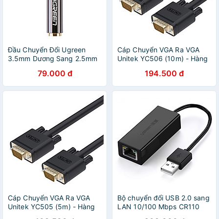
Đầu Chuyển Đổi Ugreen
Cáp Chuyển VGA Ra VGA
3.5mm Dương Sang 2.5mm
Unitek YC506 (10m) - Hàng
Âm 20502 - Hàng Chính
Chính Hãng
79.000 đ
194.500 đ
Hãng
Cáp Chuyển VGA Ra VGA
Bộ chuyển đổi USB 2.0 sang
Unitek YC505 (5m) - Hàng
LAN 10/100 Mbps CR110
Chính Hãng
20254 - Hàng Chính Hãng