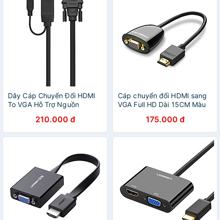
Dây Cáp Chuyển Đổi HDMI
Cáp chuyển đổi HDMI sang
To VGA Hỗ Trợ Nguồn
VGA Full HD Dài 15CM Màu
Ugreen
Đen Dây Tròn Ugreen GK
210.000 đ
175.000 đ