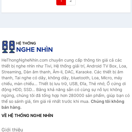
1
2
HeThongNgheNhin.com chuyên cung cấp thông tin giá cả các
thiết bị nghe nhìn như Tivi, Hệ thống giải trí, Android TV Box, Loa,
Streaming, Dàn âm thanh, Âm-li, DAC, Karaoke. Các thiết bị âm
thanh, Tai nghe có dây, không dây, bluetooth, Loa, Micro, máy
chiếu, màn chiếu... Thiết bị lưu trữ, USB, Đĩa, Thẻ nhớ, Ổ cứng di
động HDD, SSD... Bằng khả năng sẵn có cùng sự nỗ lực không
ngừng, chúng tôi đã tổng hợp hơn 280000 sản phẩm, giúp bạn có
thể so sánh giá, tìm giá rẻ nhất trước khi mua.
Chúng tôi không
bán hàng.
VỀ HỆ THỐNG NGHE NHÌN
Giới thiệu