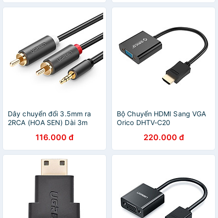
Dây chuyển đổi 3.5mm ra
Bộ Chuyển HDMI Sang VGA
2RCA (HOA SEN) Dài 3m
Orico DHTV-C20
UGREEN AV102 10512 -
116.000 đ
220.000 đ
Hàng chính hãng