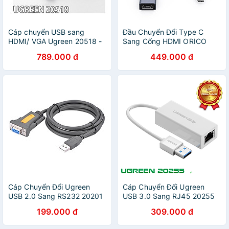
Cáp chuyển USB sang
Đầu Chuyển Đổi Type C
HDMI/ VGA Ugreen 20518 -
Sang Cổng HDMI ORICO
Hàng chính hãng
CTH-GY - Hàng Chính Hãng
789.000 đ
449.000 đ
Cáp Chuyển Đổi Ugreen
Cáp Chuyển Đổi Ugreen
USB 2.0 Sang RS232 20201
USB 3.0 Sang RJ45 20255
(1.5m) - Hàng Chính Hãng
(Đen) - Hàng Chính Hãng
199.000 đ
309.000 đ