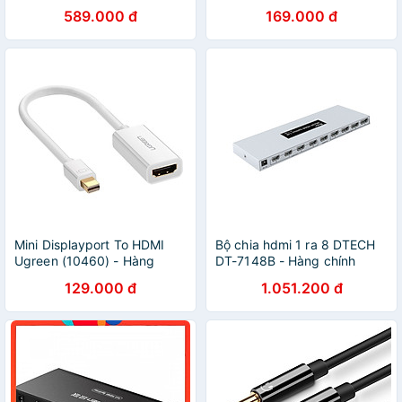
Hàng Chính Hãng
UGREEN DP102 10211 -
589.000 đ
169.000 đ
Hàng Chính Hãng
Mini Displayport To HDMI
Bộ chia hdmi 1 ra 8 DTECH
Ugreen (10460) - Hàng
DT-7148B - Hàng chính
chính hãng
hãng
129.000 đ
1.051.200 đ