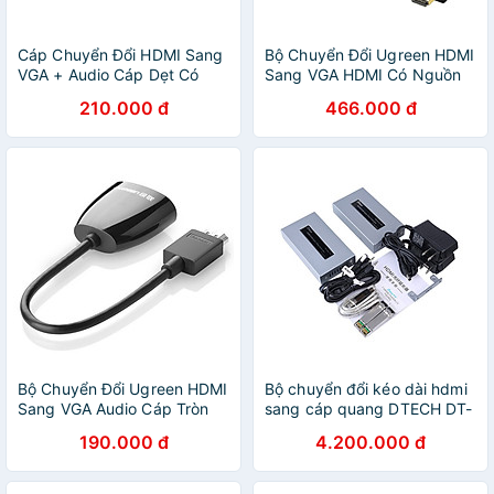
Cáp Chuyển Đổi HDMI Sang
Bộ Chuyển Đổi Ugreen HDMI
VGA + Audio Cáp Dẹt Có
Sang VGA HDMI Có Nguồn
Nguồn Phụ Ugreen
Phụ
210.000 đ
466.000 đ
Bộ Chuyển Đổi Ugreen HDMI
Bộ chuyển đổi kéo dài hdmi
Sang VGA Audio Cáp Tròn
sang cáp quang DTECH DT-
Có Nguồn Phụ 40253 -
7059 (2 thiết bị)- Hàng
190.000 đ
4.200.000 đ
Hàng Chính Hãng
Chính Hãng