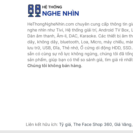
HeThongNgheNhin.com chuyên cung cấp thông tin giá 
nghe nhìn như Tivi, Hệ thống giải trí, Android TV Box, 
Dàn âm thanh, Âm-li, DAC, Karaoke. Các thiết bị âm th
dây, không dây, bluetooth, Loa, Micro, máy chiếu, màn 
lưu trữ, USB, Đĩa, Thẻ nhớ, Ổ cứng di động HDD, SSD.
sẵn có cùng sự nỗ lực không ngừng, chúng tôi đã tổ
sản phẩm, giúp bạn có thể so sánh giá, tìm giá rẻ nhất
Chúng tôi không bán hàng.
Liên kết hữu ích:
Tỷ giá
,
The Face Shop 360
,
Giá Vàng