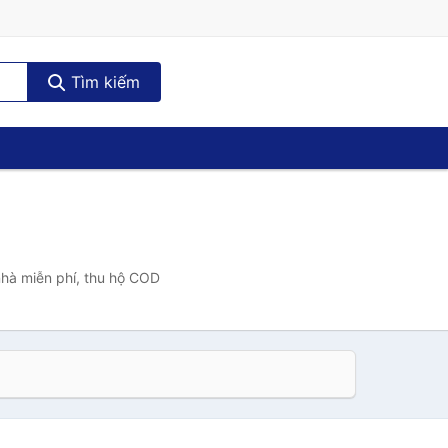
Tìm kiếm
nhà miễn phí, thu hộ COD