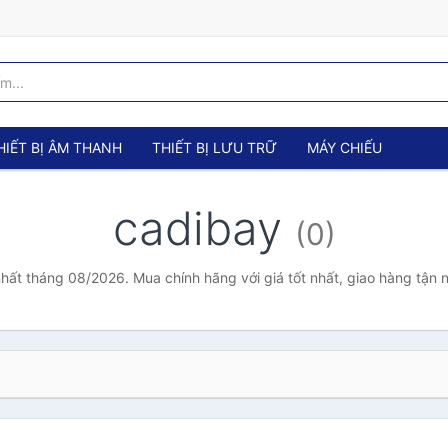
HIẾT BỊ ÂM THANH
THIẾT BỊ LƯU TRỮ
MÁY CHIẾU
cadibay
(0)
nhất tháng 08/2026. Mua chính hãng với giá tốt nhất, giao hàng tận 