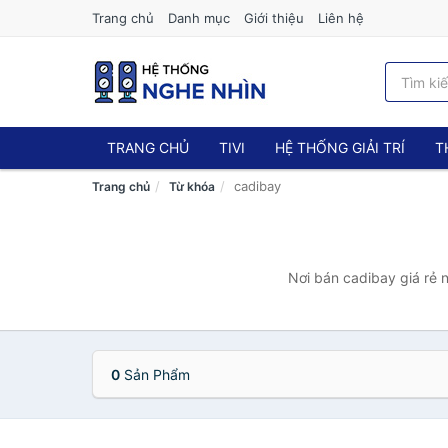
Trang chủ
Danh mục
Giới thiệu
Liên hệ
TRANG CHỦ
TIVI
HỆ THỐNG GIẢI TRÍ
T
cadibay
Trang chủ
Từ khóa
Nơi bán cadibay giá rẻ 
0
Sản Phẩm