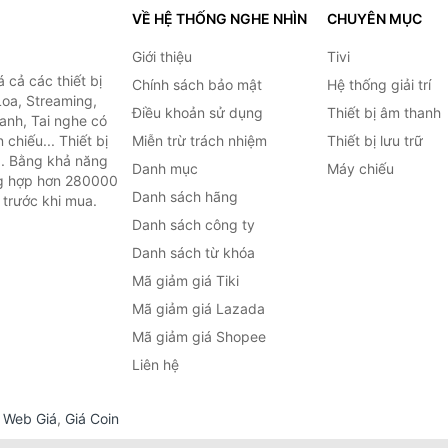
VỀ HỆ THỐNG NGHE NHÌN
CHUYÊN MỤC
Giới thiệu
Tivi
cả các thiết bị
Chính sách bảo mật
Hệ thống giải trí
Loa, Streaming,
Điều khoản sử dụng
Thiết bị âm thanh
anh, Tai nghe có
chiếu... Thiết bị
Miễn trừ trách nhiệm
Thiết bị lưu trữ
.. Bằng khả năng
Danh mục
Máy chiếu
ng hợp hơn 280000
Danh sách hãng
 trước khi mua.
Danh sách công ty
Danh sách từ khóa
Mã giảm giá Tiki
Mã giảm giá Lazada
Mã giảm giá Shopee
Liên hệ
,
Web Giá
,
Giá Coin