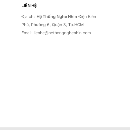
LIÊN HỆ
Địa chỉ:
Hệ Thống Nghe Nhìn
Điện Biên
Phủ, Phường 6, Quận 3, Tp.HCM
Email: lienhe@hethongnghenhin.com