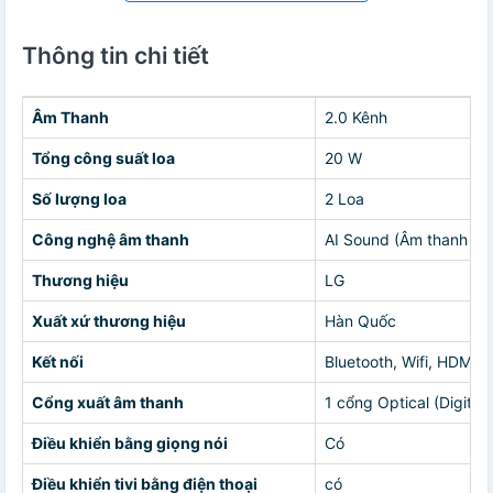
Thông tin chi tiết
Âm Thanh
2.0 Kênh
Tổng công suất loa
20 W
Số lượng loa
2 Loa
Công nghệ âm thanh
AI Sound (Âm thanh AI
Thương hiệu
LG
Xuất xứ thương hiệu
Hàn Quốc
Kết nối
Bluetooth, Wifi, HDM, 
Cổng xuất âm thanh
1 cổng Optical (Digital
Điều khiển bằng giọng nói
Có
Điều khiển tivi bằng điện thoại
có