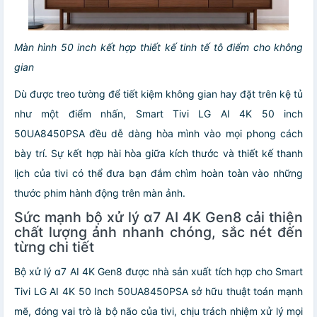
Màn hình 50 inch kết hợp thiết kế tinh tế tô điểm cho không
gian
Dù được treo tường để tiết kiệm không gian hay đặt trên kệ tủ
như một điểm nhấn, Smart Tivi LG AI 4K 50 inch
50UA8450PSA đều dễ dàng hòa mình vào mọi phong cách
bày trí. Sự kết hợp hài hòa giữa kích thước và thiết kế thanh
lịch của tivi có thể đưa bạn đắm chìm hoàn toàn vào những
thước phim hành động trên màn ảnh.
Sức mạnh bộ xử lý α7 AI 4K Gen8 cải thiện
chất lượng ảnh nhanh chóng, sắc nét đến
từng chi tiết
Bộ xử lý α7 AI 4K Gen8 được nhà sản xuất tích hợp cho Smart
Tivi LG AI 4K 50 Inch 50UA8450PSA sở hữu thuật toán mạnh
mẽ, đóng vai trò là bộ não của tivi, chịu trách nhiệm xử lý mọi