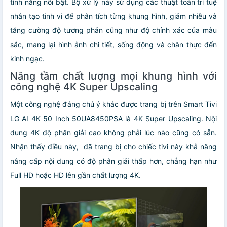
tính năng nổi bật. Bộ xử lý này sử dụng các thuật toán trí tuệ
nhân tạo tinh vi để phân tích từng khung hình, giảm nhiễu và
tăng cường độ tương phản cũng như độ chính xác của màu
sắc, mang lại hình ảnh chi tiết, sống động và chân thực đến
kinh ngạc.
Nâng tầm chất lượng mọi khung hình với
công nghệ 4K Super Upscaling
Một công nghệ đáng chú ý khác được trang bị trên Smart Tivi
LG AI 4K 50 Inch 50UA8450PSA là 4K Super Upscaling. Nội
dung 4K độ phân giải cao không phải lúc nào cũng có sẵn.
Nhận thấy điều này, đã trang bị cho chiếc tivi này khả năng
nâng cấp nội dung có độ phân giải thấp hơn, chẳng hạn như
Full HD hoặc HD lên gần chất lượng 4K.