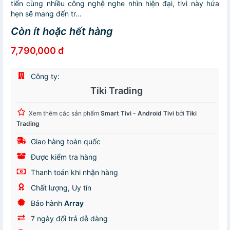
tiến cùng nhiều công nghệ nghe nhìn hiện đại, tivi này hứa
hẹn sẽ mang đến tr...
Còn ít hoặc hết hàng
7,790,000 đ
Công ty:
Tiki Trading
Xem thêm các sản phẩm
Smart Tivi - Android Tivi
bởi
Tiki
Trading
Giao hàng toàn quốc
Được kiểm tra hàng
Thanh toán khi nhận hàng
Chất lượng, Uy tín
Bảo hành
Array
7 ngày đổi trả dễ dàng