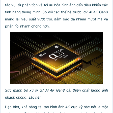
tác vụ, từ phân tích và tối ưu hóa hình ảnh đến điều khiển các
tính năng thông minh. So với các thế hệ trước, α7 AI 4K Gen8
mang lại hiệu suất vượt trội, đảm bảo đa nhiệm mượt mà và
phản hồi nhanh chóng hơn.
Sức mạnh bộ xử lý α7 AI 4K Gen8 cải thiện chất lượng ảnh
nhanh chóng, sắc nét
Đặc biệt, khả năng tái tạo hình ảnh 4K cực kỳ sắc nét là một