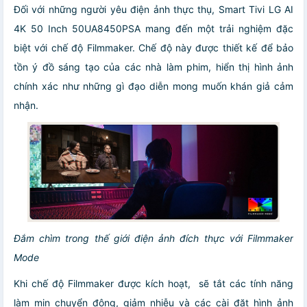
Đối với những người yêu điện ảnh thực thụ, Smart Tivi LG AI
4K 50 Inch 50UA8450PSA mang đến một trải nghiệm đặc
biệt với chế độ Filmmaker. Chế độ này được thiết kế để bảo
tồn ý đồ sáng tạo của các nhà làm phim, hiển thị hình ảnh
chính xác như những gì đạo diễn mong muốn khán giả cảm
nhận.
Đắm chìm trong thế giới điện ảnh đích thực với Filmmaker
Mode
Khi chế độ Filmmaker được kích hoạt, sẽ tắt các tính năng
làm mịn chuyển động, giảm nhiễu và các cài đặt hình ảnh