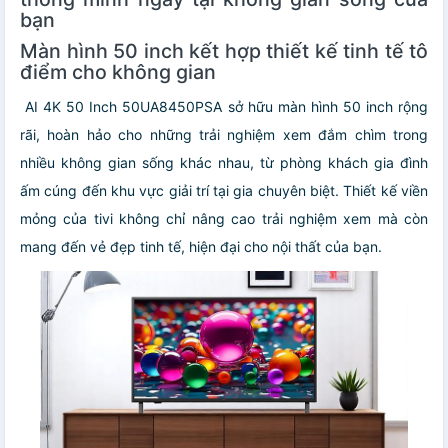
bạn
Màn hình 50 inch kết hợp thiết kế tinh tế tô
điểm cho không gian
AI 4K 50 Inch 50UA8450PSA sở hữu màn hình 50 inch rộng
rãi, hoàn hảo cho những trải nghiệm xem đắm chìm trong
nhiều không gian sống khác nhau, từ phòng khách gia đình
ấm cúng đến khu vực giải trí tại gia chuyên biệt. Thiết kế viền
mỏng của tivi không chỉ nâng cao trải nghiệm xem mà còn
mang đến vẻ đẹp tinh tế, hiện đại cho nội thất của bạn.