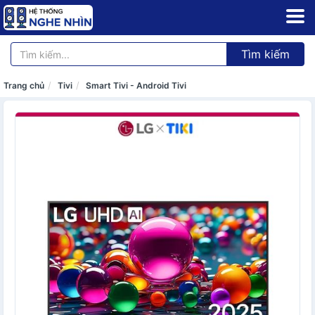
Tìm kiếm
Trang chủ
Tivi
Smart Tivi - Android Tivi