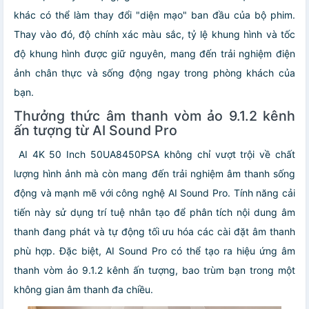
khác có thể làm thay đổi "diện mạo" ban đầu của bộ phim.
Thay vào đó, độ chính xác màu sắc, tỷ lệ khung hình và tốc
độ khung hình được giữ nguyên, mang đến trải nghiệm điện
ảnh chân thực và sống động ngay trong phòng khách của
bạn.
Thưởng thức âm thanh vòm ảo 9.1.2 kênh
ấn tượng từ AI Sound Pro
AI 4K 50 Inch 50UA8450PSA không chỉ vượt trội về chất
lượng hình ảnh mà còn mang đến trải nghiệm âm thanh sống
động và mạnh mẽ với công nghệ AI Sound Pro. Tính năng cải
tiến này sử dụng trí tuệ nhân tạo để phân tích nội dung âm
thanh đang phát và tự động tối ưu hóa các cài đặt âm thanh
phù hợp. Đặc biệt, AI Sound Pro có thể tạo ra hiệu ứng âm
thanh vòm ảo 9.1.2 kênh ấn tượng, bao trùm bạn trong một
không gian âm thanh đa chiều.