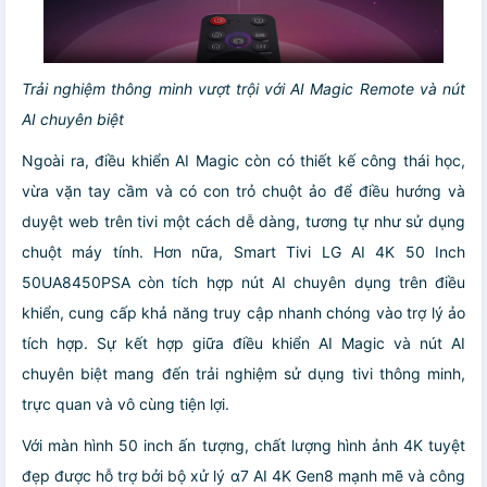
Trải nghiệm thông minh vượt trội với AI Magic Remote và nút
AI chuyên biệt
Ngoài ra, điều khiển AI Magic còn có thiết kế công thái học,
vừa vặn tay cầm và có con trỏ chuột ảo để điều hướng và
duyệt web trên tivi một cách dễ dàng, tương tự như sử dụng
chuột máy tính. Hơn nữa, Smart Tivi LG AI 4K 50 Inch
50UA8450PSA còn tích hợp nút AI chuyên dụng trên điều
khiển, cung cấp khả năng truy cập nhanh chóng vào trợ lý ảo
tích hợp. Sự kết hợp giữa điều khiển AI Magic và nút AI
chuyên biệt mang đến trải nghiệm sử dụng tivi thông minh,
trực quan và vô cùng tiện lợi.
Với màn hình 50 inch ấn tượng, chất lượng hình ảnh 4K tuyệt
đẹp được hỗ trợ bởi bộ xử lý α7 AI 4K Gen8 mạnh mẽ và công