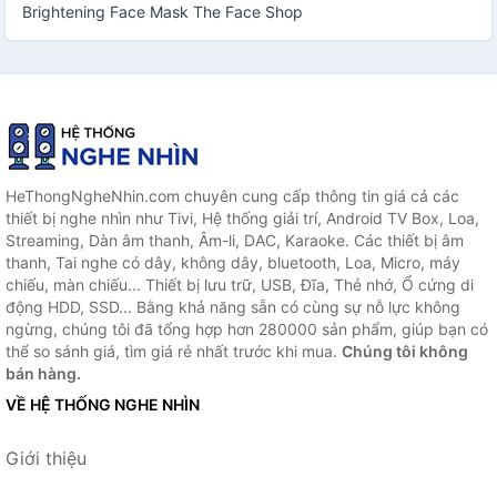
Brightening Face Mask The Face Shop
HeThongNgheNhin.com chuyên cung cấp thông tin giá cả các
thiết bị nghe nhìn như Tivi, Hệ thống giải trí, Android TV Box, Loa,
Streaming, Dàn âm thanh, Âm-li, DAC, Karaoke. Các thiết bị âm
thanh, Tai nghe có dây, không dây, bluetooth, Loa, Micro, máy
chiếu, màn chiếu... Thiết bị lưu trữ, USB, Đĩa, Thẻ nhớ, Ổ cứng di
động HDD, SSD... Bằng khả năng sẵn có cùng sự nỗ lực không
ngừng, chúng tôi đã tổng hợp hơn 280000 sản phẩm, giúp bạn có
thể so sánh giá, tìm giá rẻ nhất trước khi mua.
Chúng tôi không
bán hàng.
VỀ HỆ THỐNG NGHE NHÌN
Giới thiệu