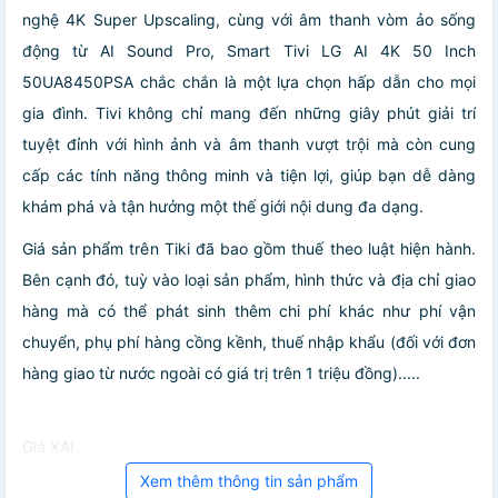
nghệ 4K Super Upscaling, cùng với âm thanh vòm ảo sống
động từ AI Sound Pro, Smart Tivi LG AI 4K 50 Inch
50UA8450PSA chắc chắn là một lựa chọn hấp dẫn cho mọi
gia đình. Tivi không chỉ mang đến những giây phút giải trí
tuyệt đỉnh với hình ảnh và âm thanh vượt trội mà còn cung
cấp các tính năng thông minh và tiện lợi, giúp bạn dễ dàng
khám phá và tận hưởng một thế giới nội dung đa dạng.
Giá sản phẩm trên Tiki đã bao gồm thuế theo luật hiện hành.
Bên cạnh đó, tuỳ vào loại sản phẩm, hình thức và địa chỉ giao
hàng mà có thể phát sinh thêm chi phí khác như phí vận
chuyển, phụ phí hàng cồng kềnh, thuế nhập khẩu (đối với đơn
hàng giao từ nước ngoài có giá trị trên 1 triệu đồng).....
Giá XAI
Xem thêm thông tin sản phẩm