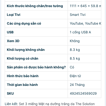
Kích thước không chân/treo tường
1111 x 645 x 59.8 mm
Loại Tivi
Smart Tivi
Các ứng dụng sẵn có
YouTube, YouTube Kids,
USB
1 cổng USB A
Xem 3D
Không
Khối lượng không chân
8.3 kg
Khối lượng có chân
8.5 kg
Sản phẩm có được bảo hành không?
Có
Hình thức bảo hành
Điện tử
Thời gian bảo hành
24 Tháng
SKU
4924524569029
Liên kết:
Set 3 miếng Mặt nạ dưỡng trắng da The Solution