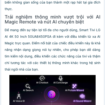
biến không gian sống của bạn thành một rạp hát tại gia đích
thực.
Trải nghiệm thông minh vượt trội với AI
Magic Remote và nút AI chuyên biệt
Để mang đến sự tiện lợi tối đa cho người dùng, Smart Tivi LG
AI 4K 50 Inch 50UA8450PSA đi kèm với điều khiển từ xa AI
Magic trực quan. Điểm nổi bật của chiếc điều khiển này là khả
năng nhận dạng giọng nói tự nhiên, cho phép bạn dễ dàng
tìm kiếm nội dung, điều khiển các chức năng của tivi và thậm
chí tương tác với các thiết bị thông minh khác trong hệ sinh
thái ngôi nhà của bạn.