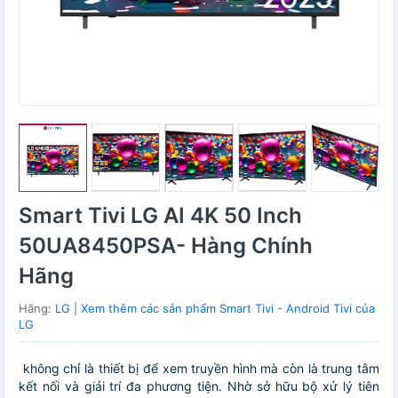
Smart Tivi LG AI 4K 50 Inch
50UA8450PSA- Hàng Chính
Hãng
Hãng:
LG
|
Xem thêm các sản phẩm Smart Tivi - Android Tivi của
LG
không chỉ là thiết bị để xem truyền hình mà còn là trung tâm
kết nối và giải trí đa phương tiện. Nhờ sở hữu bộ xử lý tiên