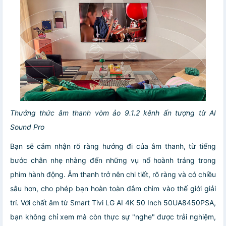
Thưởng thức âm thanh vòm ảo 9.1.2 kênh ấn tượng từ AI
Sound Pro
Bạn sẽ cảm nhận rõ ràng hướng đi của âm thanh, từ tiếng
bước chân nhẹ nhàng đến những vụ nổ hoành tráng trong
phim hành động. Âm thanh trở nên chi tiết, rõ ràng và có chiều
sâu hơn, cho phép bạn hoàn toàn đắm chìm vào thế giới giải
trí. Với chất âm từ Smart Tivi LG AI 4K 50 Inch 50UA8450PSA,
bạn không chỉ xem mà còn thực sự "nghe" được trải nghiệm,