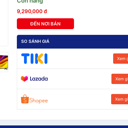
Còn hàng
9,290,000 đ
ĐẾN NƠI BÁN
SO SÁNH GIÁ
Xem g
Xem g
Xem g