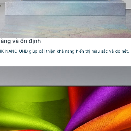
àng và ổn định
NANO UHD giúp cải thiện khả năng hiển thị màu sắc và độ nét. Hìn