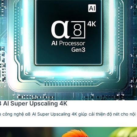
AI Super Upscaling 4K
ông nghệ α8 AI Super Upscaling 4K giúp cải thiện độ nét cho nội d