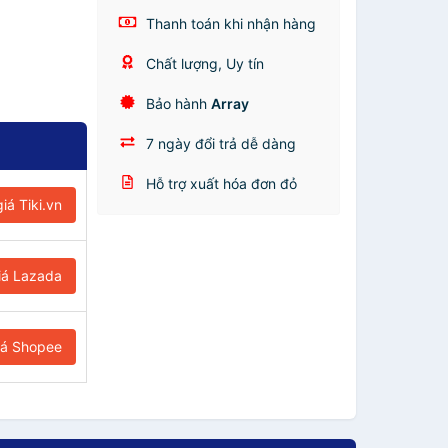
Thanh toán khi nhận hàng
Chất lượng, Uy tín
Bảo hành
Array
7 ngày đổi trả dễ dàng
Hỗ trợ xuất hóa đơn đỏ
iá Tiki.vn
iá Lazada
iá Shopee