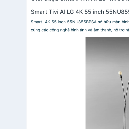
Smart Tivi AI LG 4K 55 inch 55NU855
Smart 4K 55 inch 55NU855BPSA sở hữu màn hình kíc
cùng các công nghệ hình ảnh và âm thanh, hỗ trợ nâ