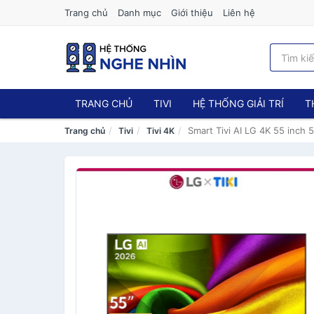
Trang chủ
Danh mục
Giới thiệu
Liên hệ
TRANG CHỦ
TIVI
HỆ THỐNG GIẢI TRÍ
T
Smart Tivi AI LG 4K 55 inc
Trang chủ
Tivi
Tivi 4K