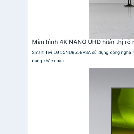
Màn hình 4K NANO UHD hiển thị rõ r
Smart Tivi LG 55NU855BPSA sử dụng công nghệ 4K 
dung khác nhau.