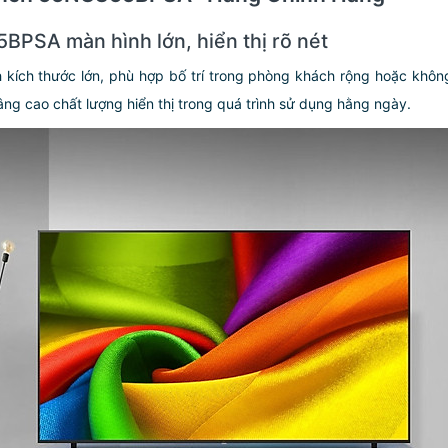
BPSA màn hình lớn, hiển thị rõ nét
h thước lớn, phù hợp bố trí trong phòng khách rộng hoặc không gia
ng cao chất lượng hiển thị trong quá trình sử dụng hằng ngày.