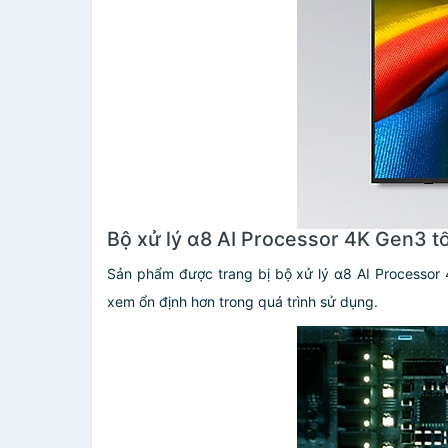
Bộ xử lý α8 AI Processor 4K Gen3 tố
Sản phẩm được trang bị bộ xử lý α8 AI Processor 
xem ổn định hơn trong quá trình sử dụng.