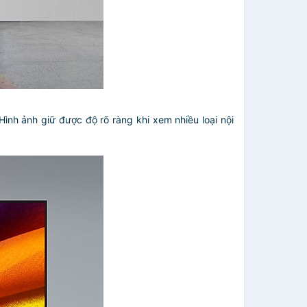
h ảnh giữ được độ rõ ràng khi xem nhiều loại nội