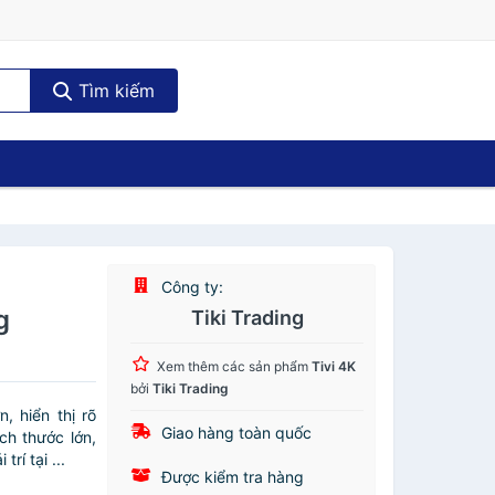
Tìm kiếm
Công ty:
g
Tiki Trading
Xem thêm các sản phẩm
Tivi 4K
bởi
Tiki Trading
 hiển thị rõ
Giao hàng toàn quốc
h thước lớn,
rí tại ...
Được kiểm tra hàng