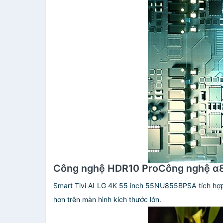
Công nghệ HDR10 ProCông nghệ α8 
Smart Tivi AI LG 4K 55 inch 55NU855BPSA tích hợp c
hơn trên màn hình kích thước lớn.