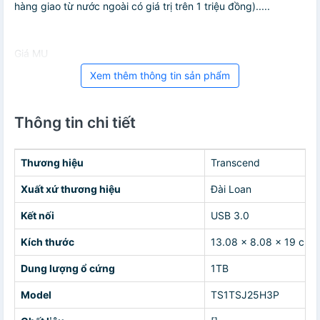
hàng giao từ nước ngoài có giá trị trên 1 triệu đồng).....
Giá MU
Xem thêm thông tin sản phẩm
Thông tin chi tiết
Thương hiệu
Transcend
Xuất xứ thương hiệu
Đài Loan
Kết nối
USB 3.0
Kích thước
13.08 x 8.08 x 19 cm
Dung lượng ổ cứng
1TB
Model
TS1TSJ25H3P