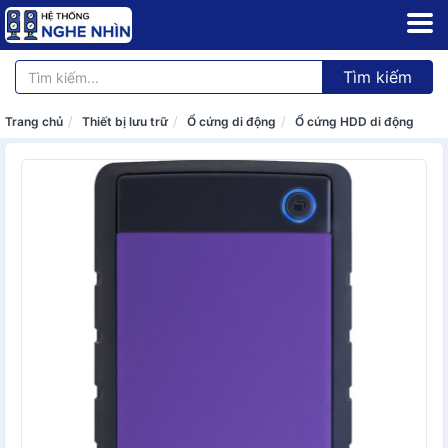
Tìm kiếm
Trang chủ
Thiết bị lưu trữ
Ổ cứng di động
Ổ cứng HDD di động