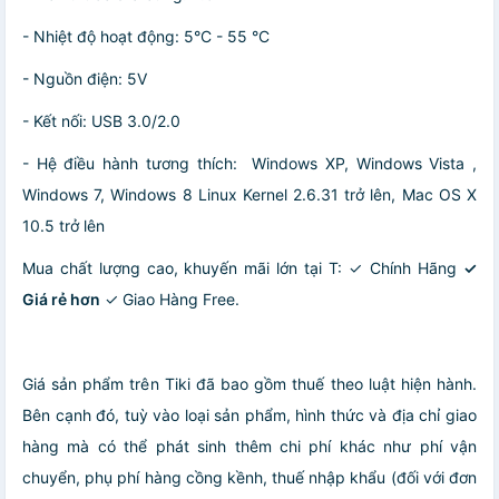
- Nhiệt độ hoạt động: 5°C - 55 °C
- Nguồn điện: 5V
- Kết nối: USB 3.0/2.0
- Hệ điều hành tương thích: Windows XP, Windows Vista ,
Windows 7, Windows 8 Linux Kernel 2.6.31 trở lên, Mac OS X
10.5 trở lên
Mua chất lượng cao, khuyến mãi lớn tại T: ✓ Chính Hãng
✓
Giá rẻ hơn
✓ Giao Hàng Free.
Giá sản phẩm trên Tiki đã bao gồm thuế theo luật hiện hành.
Bên cạnh đó, tuỳ vào loại sản phẩm, hình thức và địa chỉ giao
hàng mà có thể phát sinh thêm chi phí khác như phí vận
chuyển, phụ phí hàng cồng kềnh, thuế nhập khẩu (đối với đơn