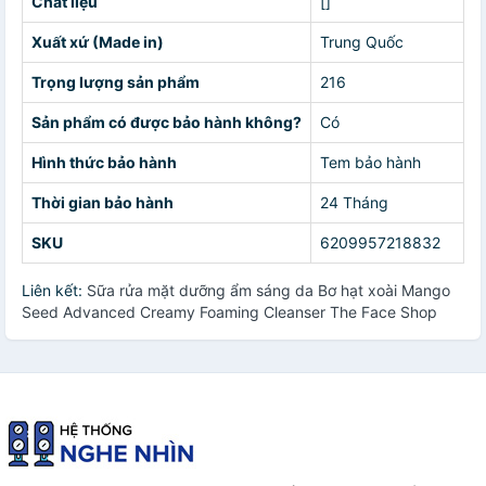
Chất liệu
[]
Xuất xứ (Made in)
Trung Quốc
Trọng lượng sản phẩm
216
Sản phẩm có được bảo hành không?
Có
Hình thức bảo hành
Tem bảo hành
Thời gian bảo hành
24 Tháng
SKU
6209957218832
Liên kết:
Sữa rửa mặt dưỡng ẩm sáng da Bơ hạt xoài Mango
Seed Advanced Creamy Foaming Cleanser The Face Shop