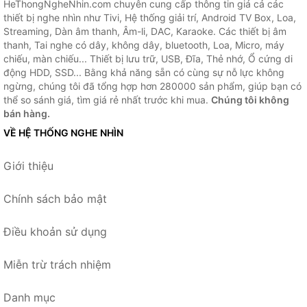
HeThongNgheNhin.com chuyên cung cấp thông tin giá cả các
thiết bị nghe nhìn như Tivi, Hệ thống giải trí, Android TV Box, Loa,
Streaming, Dàn âm thanh, Âm-li, DAC, Karaoke. Các thiết bị âm
thanh, Tai nghe có dây, không dây, bluetooth, Loa, Micro, máy
chiếu, màn chiếu... Thiết bị lưu trữ, USB, Đĩa, Thẻ nhớ, Ổ cứng di
động HDD, SSD... Bằng khả năng sẵn có cùng sự nỗ lực không
ngừng, chúng tôi đã tổng hợp hơn 280000 sản phẩm, giúp bạn có
thể so sánh giá, tìm giá rẻ nhất trước khi mua.
Chúng tôi không
bán hàng.
VỀ HỆ THỐNG NGHE NHÌN
Giới thiệu
Chính sách bảo mật
Điều khoản sử dụng
Miễn trừ trách nhiệm
Danh mục