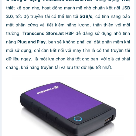
thiết kế gọn nhẹ, hoạt động mạnh mẽ nhờ chuẩn kết nối
USB
3.0
, tốc độ truyền tải có thể lên tới
5GB/s
, có tính năng bảo
mật phần cứng và tiết kiệm năng lượng, thân thiện với môi
trường.
Transcend StoreJet H3
P dễ dàng sử dụng nhờ tính
năng
Plug and Play
, bạn sẽ không phải cài đặt phần mềm khi
mới sử dụng, chỉ cần kết nối với máy tính là có thể truyền tải
dữ liệu ngay. là một lựa chọn khá tốt cho bạn với giá cả phải
chăng, khả năng truyền tải và lưu trữ dữ liệu tốt nhất.