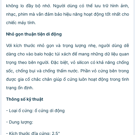
không lo đầy bộ nhớ. Người dùng có thể lưu trữ hình ảnh,
nhạc, phim mà vẫn đảm bảo hiệu năng hoạt động tốt nhất cho
chiếc máy tính.
Nhỏ gọn thuận tiện di động
Với kích thước nhỏ gọn và trọng lượng nhẹ, người dùng dễ
dàng cho vào balo hoặc túi xách để mang những dữ liệu quan
trọng theo bên người. Đặc biệt, vỏ silicon có khả năng chống
sốc, chống bụi và chống thấm nước. Phần vỏ cứng bên trong
được gia cố chắc chắn giúp ổ cứng luôn hoạt động trong tình
trạng ổn định.
Thông số kỹ thuật
- Loại ổ cứng: ổ cứng di động
- Dung lượng:
- Kích thước đĩa cứng: 2.5"