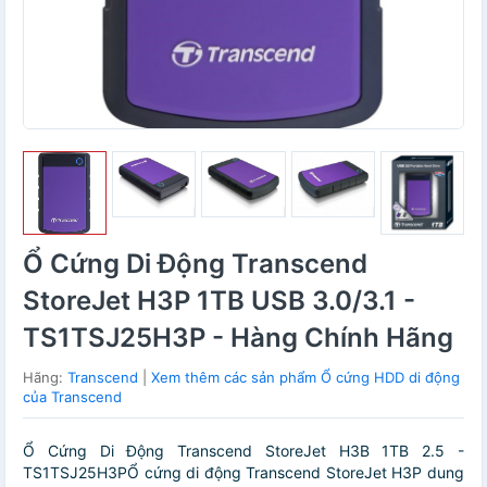
Ổ Cứng Di Động Transcend
StoreJet H3P 1TB USB 3.0/3.1 -
TS1TSJ25H3P - Hàng Chính Hãng
Hãng:
Transcend
|
Xem thêm các sản phẩm Ổ cứng HDD di động
của Transcend
Ổ Cứng Di Động Transcend StoreJet H3B 1TB 2.5 -
TS1TSJ25H3PỔ cứng di động Transcend StoreJet H3P dung