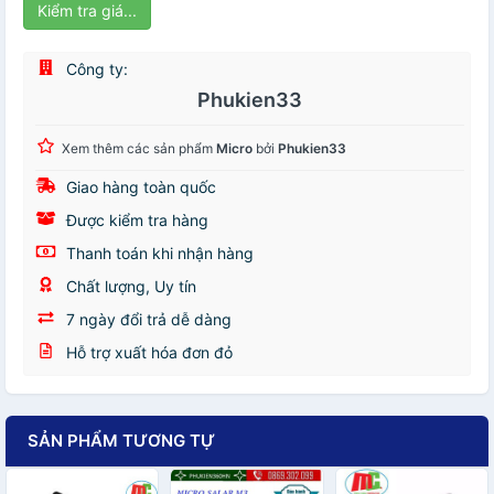
Kiểm tra giá...
Công ty:
Phukien33
Xem thêm các sản phẩm
Micro
bởi
Phukien33
Giao hàng toàn quốc
Được kiểm tra hàng
Thanh toán khi nhận hàng
Chất lượng, Uy tín
7 ngày đổi trả dễ dàng
Hỗ trợ xuất hóa đơn đỏ
SẢN PHẨM TƯƠNG TỰ