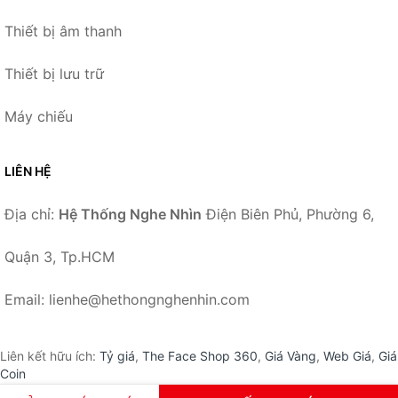
Thiết bị âm thanh
Thiết bị lưu trữ
Máy chiếu
LIÊN HỆ
Địa chỉ:
Hệ Thống Nghe Nhìn
Điện Biên Phủ, Phường 6,
Quận 3, Tp.HCM
Email: lienhe@hethongnghenhin.com
Liên kết hữu ích:
Tỷ giá
,
The Face Shop 360
,
Giá Vàng
,
Web Giá
,
Giá
Coin