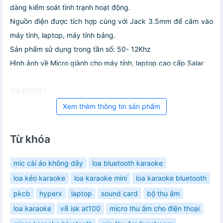
dàng kiểm soát tình trạnh hoạt động.
Nguồn điện được tích hợp cùng với Jack 3.5mm để cắm vào
máy tính, laptop, máy tính bảng.
Sản phẩm sử dụng trong tần số: 50- 12Khz
Hình ảnh về Micro giành cho máy tính, laptop cao cấp Salar
Giá BOOST
Xem thêm thông tin sản phẩm
Từ khóa
mic cài áo không dây
loa bluetooth karaoke
loa kéo karaoke
loa karaoke mini
loa karaoke bluetooth
pkcb
hyperx
laptop
sound card
bộ thu âm
loa karaoke
v8 isk at100
micro thu âm cho điện thoại