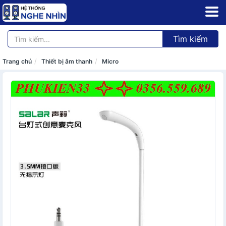
Tìm kiếm
Trang chủ
Thiết bị âm thanh
Micro