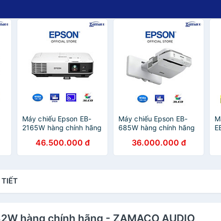
Máy chiếu Epson EB-
Máy chiếu Epson EB-
M
-
2165W hàng chính hãng
685W hàng chính hãng
E
- ZAMACO AUDIO
- ZAMACO AUDIO
h
46.500.000 đ
36.000.000 đ
 TIẾT
982W hàng chính hãng - ZAMACO AUDIO