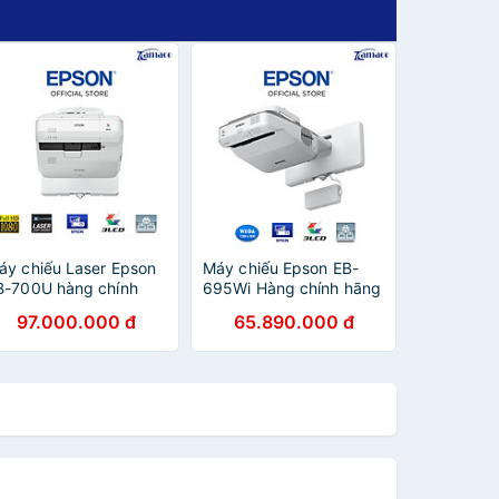
áy chiếu Laser Epson
Máy chiếu Epson EB-
B-700U hàng chính
695Wi Hàng chính hãng
ãng - ZAMACO AUDIO
- ZAMACO AUDIO
97.000.000 đ
65.890.000 đ