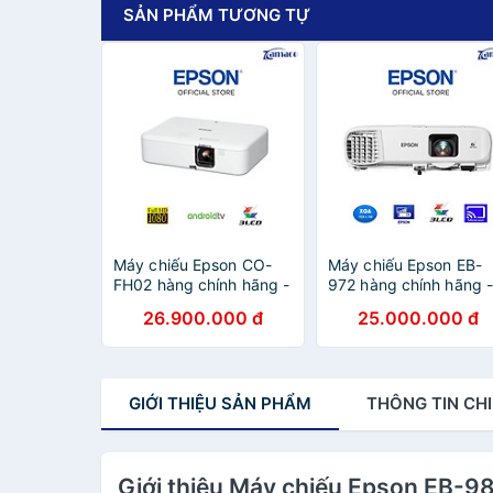
SẢN PHẨM TƯƠNG TỰ
Máy chiếu Epson CO-
Máy chiếu Epson EB-
FH02 hàng chính hãng -
972 hàng chính hãng 
ZAMACO AUDIO
ZAMACO AUDIO
26.900.000 đ
25.000.000 đ
GIỚI THIỆU
SẢN PHẨM
THÔNG TIN
CHI
Giới thiệu Máy chiếu Epson EB-