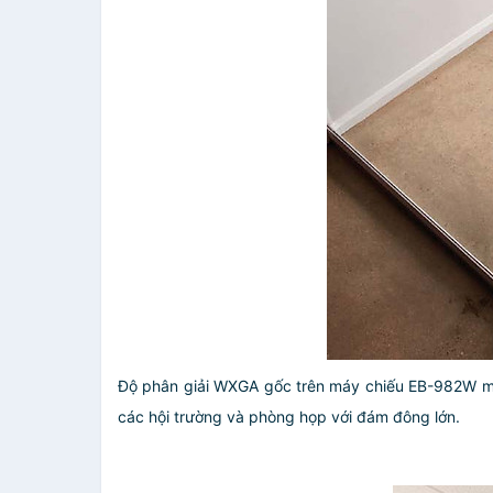
Độ phân giải WXGA gốc trên máy chiếu EB-982W mang
các hội trường và phòng họp với đám đông lớn.