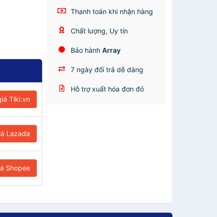
Thanh toán khi nhận hàng
Chất lượng, Uy tín
Bảo hành
Array
7 ngày đổi trả dễ dàng
Hỗ trợ xuất hóa đơn đỏ
iá Tiki.vn
iá Lazada
iá Shopee