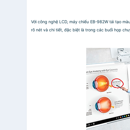
Với công nghệ LCD, máy chiếu EB-982W tái tạo màu 
rõ nét và chi tiết, đặc biệt là trong các buổi họp ch