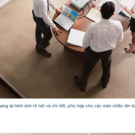
 lại hình ảnh rõ nét và chi tiết, phù hợp cho các màn chiếu lớn từ