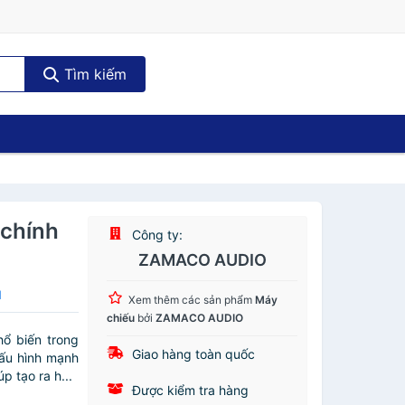
Tìm kiếm
chính
Công ty:
ZAMACO AUDIO
N
Xem thêm các sản phẩm
Máy
chiếu
bởi
ZAMACO AUDIO
ổ biến trong
Giao hàng toàn quốc
cấu hình mạnh
 tạo ra h...
Được kiểm tra hàng