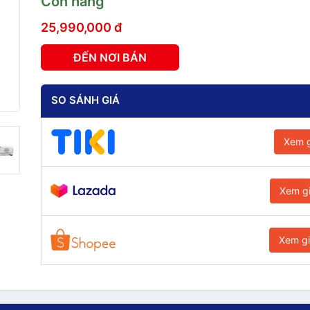
Còn hàng
25,990,000 đ
ĐẾN NƠI BÁN
SO SÁNH GIÁ
Xem g
Xem g
Xem g