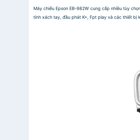
Máy chiếu Epson EB-982W cung cấp nhiều tùy chọn k
tính xách tay, đầu phát K+, Fpt play và các thiết bị