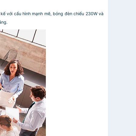
t kế với cấu hình mạnh mẽ, bóng đèn chiếu 230W và
áng.