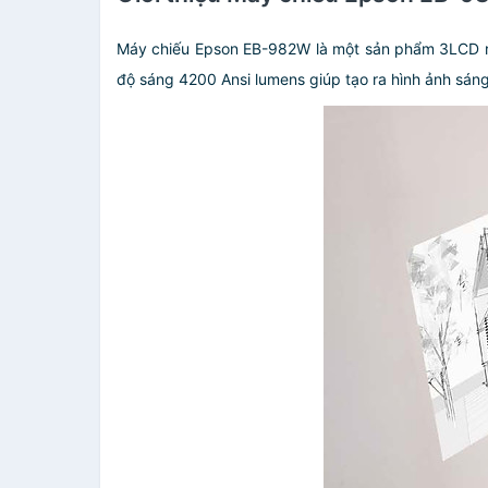
Máy chiếu Epson EB-982W là một sản phẩm 3LCD rất
độ sáng 4200 Ansi lumens giúp tạo ra hình ảnh sáng