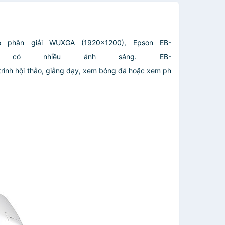
 phân giải WUXGA (1920×1200), Epson EB-
 có nhiều ánh sáng. EB-
 trình hội thảo, giảng dạy, xem bóng đá hoặc xem ph