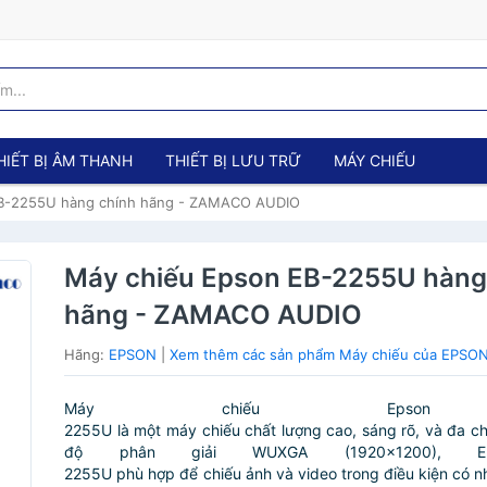
HIẾT BỊ ÂM THANH
THIẾT BỊ LƯU TRỮ
MÁY CHIẾU
EB-2255U hàng chính hãng - ZAMACO AUDIO
Máy chiếu Epson EB-2255U hàng
hãng - ZAMACO AUDIO
Hãng:
EPSON
|
Xem thêm các sản phẩm Máy chiếu của EPSO
Máy chiếu Epson
2255U là một máy chiếu chất lượng cao, sáng rõ, và đa c
độ phân giải WUXGA (1920×1200), E
2255U phù hợp để chiếu ảnh và video trong điều kiện có n