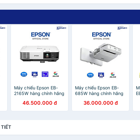
Máy chiếu Epson EB-
Máy chiếu Epson EB-
M
-
2165W hàng chính hãng
685W hàng chính hãng
E
- ZAMACO AUDIO
- ZAMACO AUDIO
h
46.500.000 đ
36.000.000 đ
 TIẾT