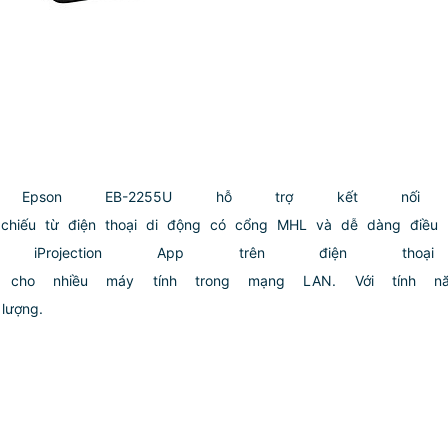
 Epson EB-2255U hỗ trợ kết nối 
h chiếu từ điện thoại di động có cổng MHL và dễ dàng điều
n iProjection App trên điện tho
 cho nhiều máy tính trong mạng LAN. Với tính 
 lượng.