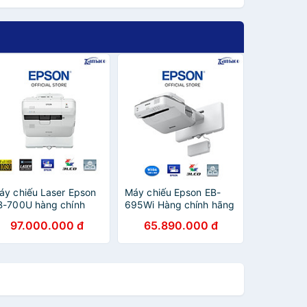
áy chiếu Laser Epson
Máy chiếu Epson EB-
B-700U hàng chính
695Wi Hàng chính hãng
ãng - ZAMACO AUDIO
- ZAMACO AUDIO
97.000.000 đ
65.890.000 đ