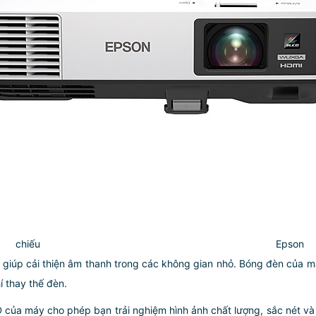
hiếu Eps
 giúp cải thiện âm thanh trong các không gian nhỏ. Bóng đèn của má
í thay thế đèn.
của máy cho phép bạn trải nghiệm hình ảnh chất lượng, sắc nét và 