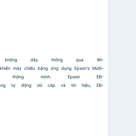
không dây thông qua Wi-
 khiển máy chiếu bằng ứng dụng Epson's Multi-
ại thông minh. Epson EB-
năng tự động dò cáp và tín hiệu, EB-