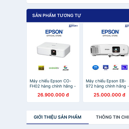
SẢN PHẨM TƯƠNG TỰ
Máy chiếu Epson CO-
Máy chiếu Epson EB-
FH02 hàng chính hãng -
972 hàng chính hãng 
ZAMACO AUDIO
ZAMACO AUDIO
26.900.000 đ
25.000.000 đ
GIỚI THIỆU
SẢN PHẨM
THÔNG TIN
CHI