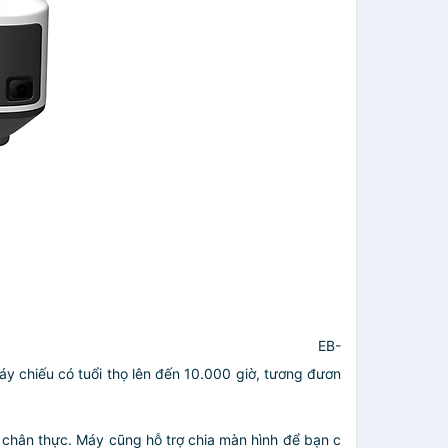
on EB-
y chiếu có tuổi thọ lên đến 10.000 giờ, tương đươn
chân thực. Máy cũng hỗ trợ chia màn hình để bạn c