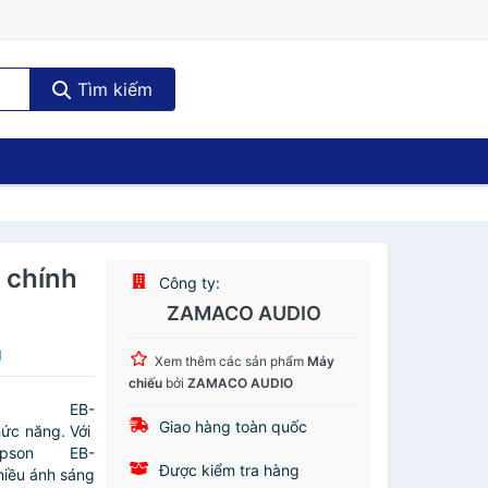
Tìm kiếm
 chính
Công ty:
ZAMACO AUDIO
N
Xem thêm các sản phẩm
Máy
chiếu
bởi
ZAMACO AUDIO
 EB-
Giao hàng toàn quốc
hức năng. Với
pson EB-
Được kiểm tra hàng
hiều ánh sáng