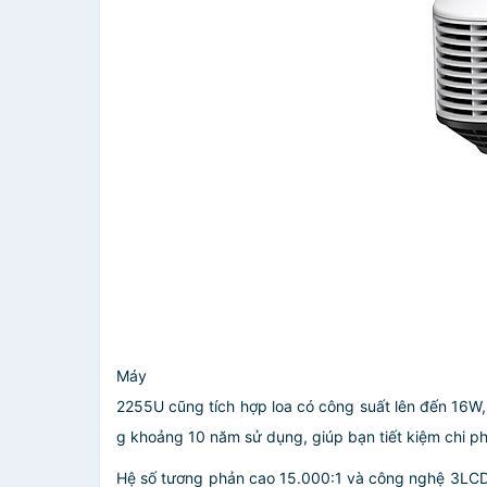
Máy c
2255U cũng tích hợp loa có công suất lên đến 16W,
g khoảng 10 năm sử dụng, giúp bạn tiết kiệm chi ph
Hệ số tương phản cao 15.000:1 và công nghệ 3LCD 