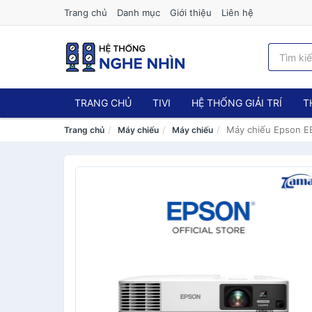
Trang chủ
Danh mục
Giới thiệu
Liên hệ
TRANG CHỦ
TIVI
HỆ THỐNG GIẢI TRÍ
T
Máy chiếu Epson 
Trang chủ
Máy chiếu
Máy chiếu