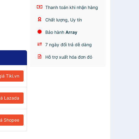
Thanh toán khi nhận hàng
Chất lượng, Uy tín
Bảo hành
Array
7 ngày đổi trả dễ dàng
Hỗ trợ xuất hóa đơn đỏ
iá Tiki.vn
iá Lazada
iá Shopee