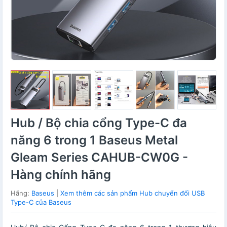
Hub / Bộ chia cổng Type-C đa
năng 6 trong 1 Baseus Metal
Gleam Series CAHUB-CW0G -
Hàng chính hãng
Hãng:
Baseus
|
Xem thêm các sản phẩm Hub chuyển đổi USB
Type-C của Baseus