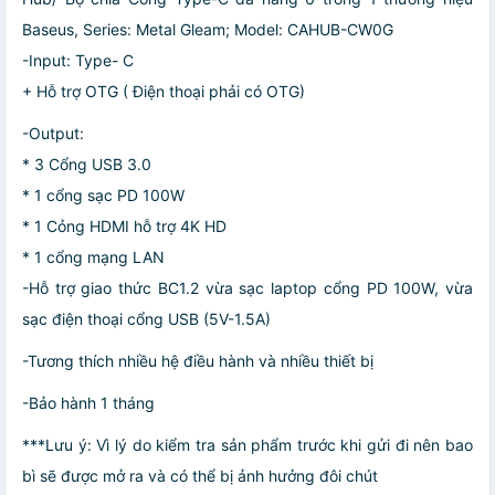
Baseus, Series: Metal Gleam; Model: CAHUB-CW0G
-Input: Type- C
+ Hỗ trợ OTG ( Điện thoại phải có OTG)
-Output:
* 3 Cổng USB 3.0
* 1 cổng sạc PD 100W
* 1 Cỏng HDMI hỗ trợ 4K HD
* 1 cổng mạng LAN
-Hỗ trợ giao thức BC1.2 vừa sạc laptop cổng PD 100W, vừa
sạc điện thoại cổng USB (5V-1.5A)
-Tương thích nhiều hệ điều hành và nhiều thiết bị
-Bảo hành 1 tháng
***Lưu ý: Vì lý do kiểm tra sản phẩm trước khi gửi đi nên bao
bì sẽ được mở ra và có thể bị ảnh hưởng đôi chút