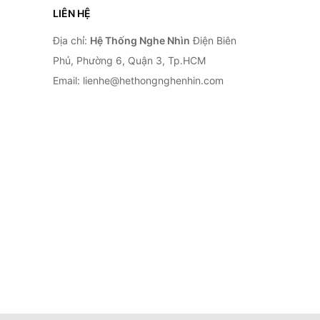
LIÊN HỆ
Địa chỉ:
Hệ Thống Nghe Nhìn
Điện Biên
Phủ, Phường 6, Quận 3, Tp.HCM
Email: lienhe@hethongnghenhin.com