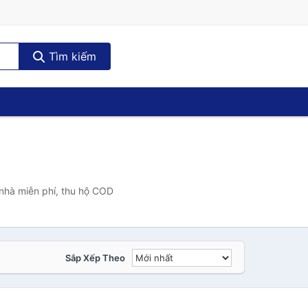
Tìm kiếm
nhà miễn phí, thu hộ COD
Sắp Xếp Theo