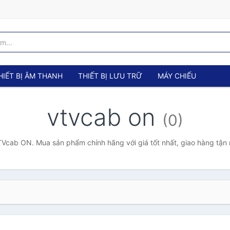
HIẾT BỊ ÂM THANH
THIẾT BỊ LƯU TRỮ
MÁY CHIẾU
vtvcab on
(0)
Vcab ON. Mua sản phẩm chính hãng với giá tốt nhất, giao hàng tận 