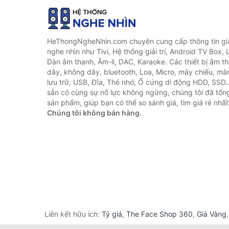
HeThongNgheNhin.com chuyên cung cấp thông tin giá 
nghe nhìn như Tivi, Hệ thống giải trí, Android TV Box, 
Dàn âm thanh, Âm-li, DAC, Karaoke. Các thiết bị âm th
dây, không dây, bluetooth, Loa, Micro, máy chiếu, màn 
lưu trữ, USB, Đĩa, Thẻ nhớ, Ổ cứng di động HDD, SSD.
sẵn có cùng sự nỗ lực không ngừng, chúng tôi đã tổ
sản phẩm, giúp bạn có thể so sánh giá, tìm giá rẻ nhất
Chúng tôi không bán hàng.
Liên kết hữu ích:
Tỷ giá
,
The Face Shop 360
,
Giá Vàng