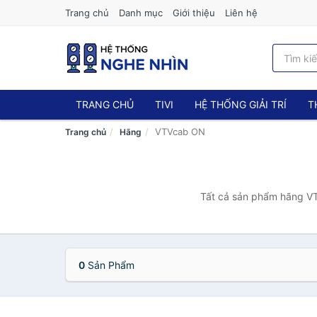
Trang chủ
Danh mục
Giới thiệu
Liên hệ
TRANG CHỦ
TIVI
HỆ THỐNG GIẢI TRÍ
T
VTVcab ON
Trang chủ
Hãng
Tất cả sản phẩm hãng VT
0
Sản Phẩm