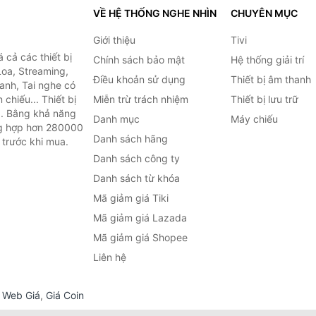
VỀ HỆ THỐNG NGHE NHÌN
CHUYÊN MỤC
Giới thiệu
Tivi
cả các thiết bị
Chính sách bảo mật
Hệ thống giải trí
Loa, Streaming,
Điều khoản sử dụng
Thiết bị âm thanh
anh, Tai nghe có
chiếu... Thiết bị
Miễn trừ trách nhiệm
Thiết bị lưu trữ
.. Bằng khả năng
Danh mục
Máy chiếu
ng hợp hơn 280000
Danh sách hãng
 trước khi mua.
Danh sách công ty
Danh sách từ khóa
Mã giảm giá Tiki
Mã giảm giá Lazada
Mã giảm giá Shopee
Liên hệ
,
Web Giá
,
Giá Coin