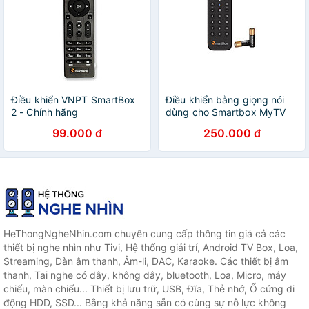
Điều khiển VNPT SmartBox
Điều khiển bằng giọng nói
2 - Chính hãng
dùng cho Smartbox MyTV
Chính hãng Cao cấp
99.000 đ
250.000 đ
HeThongNgheNhin.com chuyên cung cấp thông tin giá cả các
thiết bị nghe nhìn như Tivi, Hệ thống giải trí, Android TV Box, Loa,
Streaming, Dàn âm thanh, Âm-li, DAC, Karaoke. Các thiết bị âm
thanh, Tai nghe có dây, không dây, bluetooth, Loa, Micro, máy
chiếu, màn chiếu... Thiết bị lưu trữ, USB, Đĩa, Thẻ nhớ, Ổ cứng di
động HDD, SSD... Bằng khả năng sẵn có cùng sự nỗ lực không