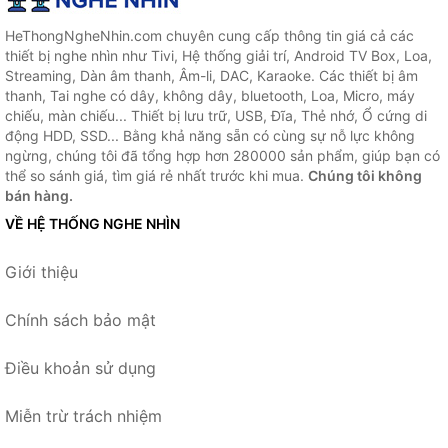
HeThongNgheNhin.com chuyên cung cấp thông tin giá cả các
thiết bị nghe nhìn như Tivi, Hệ thống giải trí, Android TV Box, Loa,
Streaming, Dàn âm thanh, Âm-li, DAC, Karaoke. Các thiết bị âm
thanh, Tai nghe có dây, không dây, bluetooth, Loa, Micro, máy
chiếu, màn chiếu... Thiết bị lưu trữ, USB, Đĩa, Thẻ nhớ, Ổ cứng di
động HDD, SSD... Bằng khả năng sẵn có cùng sự nỗ lực không
ngừng, chúng tôi đã tổng hợp hơn 280000 sản phẩm, giúp bạn có
thể so sánh giá, tìm giá rẻ nhất trước khi mua.
Chúng tôi không
bán hàng.
VỀ HỆ THỐNG NGHE NHÌN
Giới thiệu
Chính sách bảo mật
Điều khoản sử dụng
Miễn trừ trách nhiệm