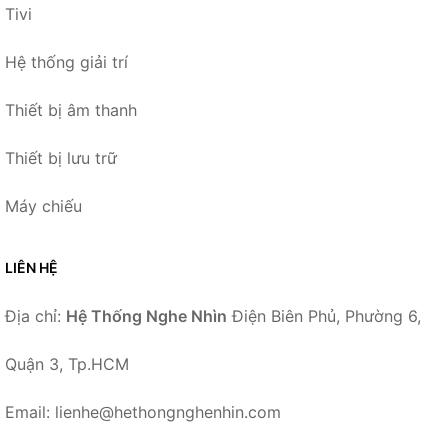
Tivi
Hệ thống giải trí
Thiết bị âm thanh
Thiết bị lưu trữ
Máy chiếu
LIÊN HỆ
Địa chỉ:
Hệ Thống Nghe Nhìn
Điện Biên Phủ, Phường 6,
Quận 3, Tp.HCM
Email: lienhe@hethongnghenhin.com