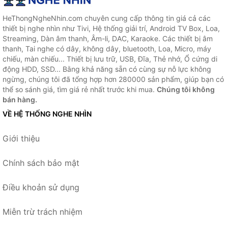
HeThongNgheNhin.com chuyên cung cấp thông tin giá cả các
thiết bị nghe nhìn như Tivi, Hệ thống giải trí, Android TV Box, Loa,
Streaming, Dàn âm thanh, Âm-li, DAC, Karaoke. Các thiết bị âm
thanh, Tai nghe có dây, không dây, bluetooth, Loa, Micro, máy
chiếu, màn chiếu... Thiết bị lưu trữ, USB, Đĩa, Thẻ nhớ, Ổ cứng di
động HDD, SSD... Bằng khả năng sẵn có cùng sự nỗ lực không
ngừng, chúng tôi đã tổng hợp hơn 280000 sản phẩm, giúp bạn có
thể so sánh giá, tìm giá rẻ nhất trước khi mua.
Chúng tôi không
bán hàng.
VỀ HỆ THỐNG NGHE NHÌN
Giới thiệu
Chính sách bảo mật
Điều khoản sử dụng
Miễn trừ trách nhiệm