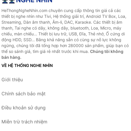
HeThongNgheNhin.com chuyên cung cấp thông tin giá cả các
thiết bị nghe nhìn như Tivi, Hệ thống giải trí, Android TV Box, Loa,
Streaming, Dàn âm thanh, Âm-li, DAC, Karaoke. Các thiết bị âm
thanh, Tai nghe có dây, không dây, bluetooth, Loa, Micro, máy
chiếu, màn chiếu... Thiết bị lưu trữ, USB, Đĩa, Thẻ nhớ, Ổ cứng di
động HDD, SSD... Bằng khả năng sẵn có cùng sự nỗ lực không
ngừng, chúng tôi đã tổng hợp hơn 280000 sản phẩm, giúp bạn có
thể so sánh giá, tìm giá rẻ nhất trước khi mua.
Chúng tôi không
bán hàng.
VỀ HỆ THỐNG NGHE NHÌN
Giới thiệu
Chính sách bảo mật
Điều khoản sử dụng
Miễn trừ trách nhiệm