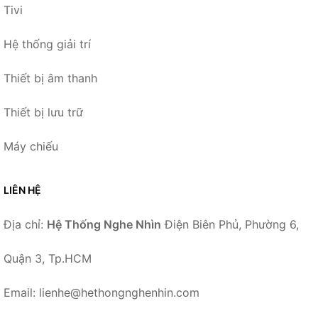
Tivi
Hệ thống giải trí
Thiết bị âm thanh
Thiết bị lưu trữ
Máy chiếu
LIÊN HỆ
Địa chỉ:
Hệ Thống Nghe Nhìn
Điện Biên Phủ, Phường 6,
Quận 3, Tp.HCM
Email: lienhe@hethongnghenhin.com