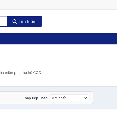
Tìm kiếm
nhà miễn phí, thu hộ COD
Sắp Xếp Theo