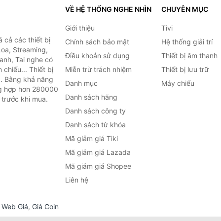
VỀ HỆ THỐNG NGHE NHÌN
CHUYÊN MỤC
Giới thiệu
Tivi
cả các thiết bị
Chính sách bảo mật
Hệ thống giải trí
Loa, Streaming,
Điều khoản sử dụng
Thiết bị âm thanh
anh, Tai nghe có
chiếu... Thiết bị
Miễn trừ trách nhiệm
Thiết bị lưu trữ
.. Bằng khả năng
Danh mục
Máy chiếu
ng hợp hơn 280000
Danh sách hãng
 trước khi mua.
Danh sách công ty
Danh sách từ khóa
Mã giảm giá Tiki
Mã giảm giá Lazada
Mã giảm giá Shopee
Liên hệ
,
Web Giá
,
Giá Coin