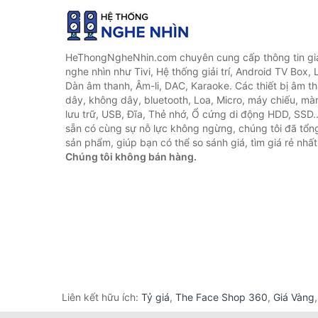
HeThongNgheNhin.com chuyên cung cấp thông tin giá 
nghe nhìn như Tivi, Hệ thống giải trí, Android TV Box, 
Dàn âm thanh, Âm-li, DAC, Karaoke. Các thiết bị âm th
dây, không dây, bluetooth, Loa, Micro, máy chiếu, màn 
lưu trữ, USB, Đĩa, Thẻ nhớ, Ổ cứng di động HDD, SSD.
sẵn có cùng sự nỗ lực không ngừng, chúng tôi đã tổ
sản phẩm, giúp bạn có thể so sánh giá, tìm giá rẻ nhất
Chúng tôi không bán hàng.
Liên kết hữu ích:
Tỷ giá
,
The Face Shop 360
,
Giá Vàng