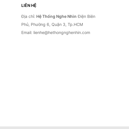
LIÊN HỆ
Địa chỉ:
Hệ Thống Nghe Nhìn
Điện Biên
Phủ, Phường 6, Quận 3, Tp.HCM
Email: lienhe@hethongnghenhin.com