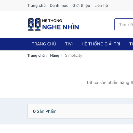
Trang chủ
Danh mục
Giới thiệu
Liên hệ
TRANG CHỦ
TIVI
HỆ THỐNG GIẢI TRÍ
T
Simplicity
Trang chủ
Hãng
Tất cả sản phẩm hãng Si
0
Sản Phẩm