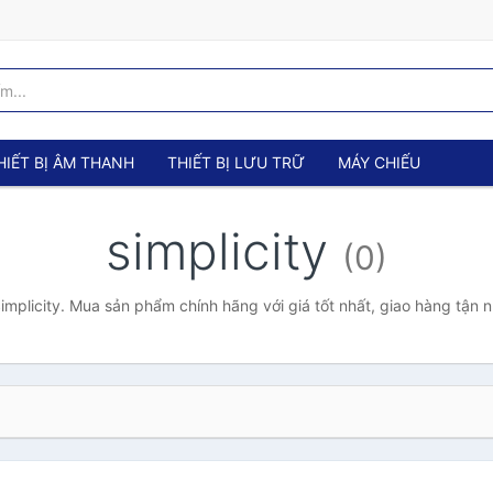
HIẾT BỊ ÂM THANH
THIẾT BỊ LƯU TRỮ
MÁY CHIẾU
simplicity
(0)
mplicity. Mua sản phẩm chính hãng với giá tốt nhất, giao hàng tận 