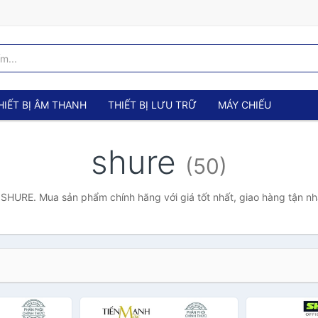
HIẾT BỊ ÂM THANH
THIẾT BỊ LƯU TRỮ
MÁY CHIẾU
shure
(50)
SHURE. Mua sản phẩm chính hãng với giá tốt nhất, giao hàng tận nh