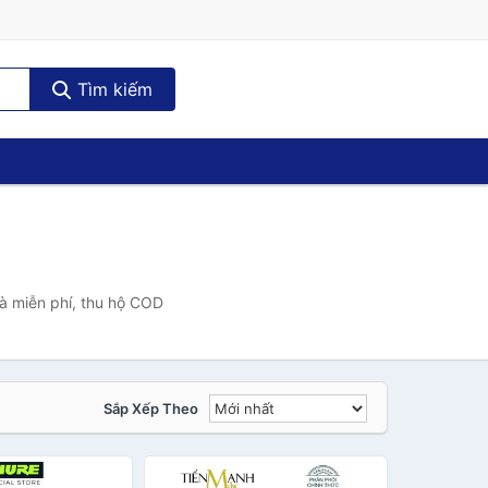
Tìm kiếm
à miễn phí, thu hộ COD
Sắp Xếp Theo