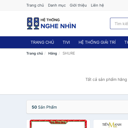
Trang chủ
Danh mục
Giới thiệu
Liên hệ
TRANG CHỦ
TIVI
HỆ THỐNG GIẢI TRÍ
T
SHURE
Trang chủ
Hãng
Tất cả sản phẩm hãng 
50
Sản Phẩm