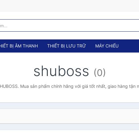
HIẾT BỊ ÂM THANH
THIẾT BỊ LƯU TRỮ
MÁY CHIẾU
shuboss
(0)
HUBOSS. Mua sản phẩm chính hãng với giá tốt nhất, giao hàng tận n