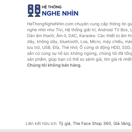
HeThongNgheNhin.com chuyên cung cấp thông tin giá 
nghe nhìn như Tivi, Hệ thống giải trí, Android TV Box, 
Dàn âm thanh, Âm-li, DAC, Karaoke. Các thiết bị âm th
dây, không dây, bluetooth, Loa, Micro, máy chiếu, màn 
lưu trữ, USB, Đĩa, Thẻ nhớ, Ổ cứng di động HDD, SSD.
sẵn có cùng sự nỗ lực không ngừng, chúng tôi đã tổ
sản phẩm, giúp bạn có thể so sánh giá, tìm giá rẻ nhất
Chúng tôi không bán hàng.
Liên kết hữu ích:
Tỷ giá
,
The Face Shop 360
,
Giá Vàng