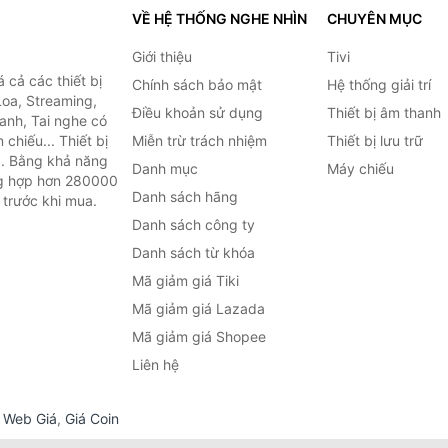
VỀ HỆ THỐNG NGHE NHÌN
CHUYÊN MỤC
Giới thiệu
Tivi
cả các thiết bị
Chính sách bảo mật
Hệ thống giải trí
Loa, Streaming,
Điều khoản sử dụng
Thiết bị âm thanh
anh, Tai nghe có
chiếu... Thiết bị
Miễn trừ trách nhiệm
Thiết bị lưu trữ
.. Bằng khả năng
Danh mục
Máy chiếu
ng hợp hơn 280000
Danh sách hãng
 trước khi mua.
Danh sách công ty
Danh sách từ khóa
Mã giảm giá Tiki
Mã giảm giá Lazada
Mã giảm giá Shopee
Liên hệ
,
Web Giá
,
Giá Coin