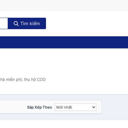
Tìm kiếm
hà miễn phí, thu hộ COD
Sắp Xếp Theo