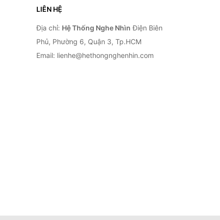
LIÊN HỆ
Địa chỉ:
Hệ Thống Nghe Nhìn
Điện Biên
Phủ, Phường 6, Quận 3, Tp.HCM
Email: lienhe@hethongnghenhin.com