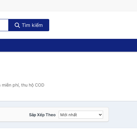
Tìm kiếm
 miễn phí, thu hộ COD
Sắp Xếp Theo