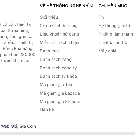
VỀ HỆ THỐNG NGHE NHÌN
CHUYÊN MỤC
Giới thiệu
Tivi
cả các thiết bị
Chính sách bảo mật
Hệ thống giải trí
Loa, Streaming,
Điều khoản sử dụng
Thiết bị âm thanh
anh, Tai nghe có
chiếu... Thiết bị
Miễn trừ trách nhiệm
Thiết bị lưu trữ
.. Bằng khả năng
Danh mục
Máy chiếu
ng hợp hơn 280000
Danh sách hãng
 trước khi mua.
Danh sách công ty
Danh sách từ khóa
Mã giảm giá Tiki
Mã giảm giá Lazada
Mã giảm giá Shopee
Liên hệ
,
Web Giá
,
Giá Coin