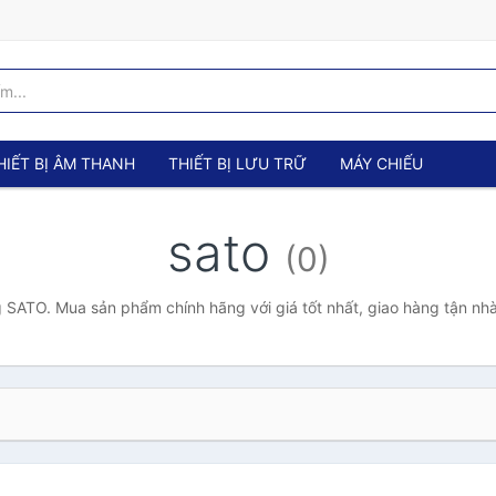
HIẾT BỊ ÂM THANH
THIẾT BỊ LƯU TRỮ
MÁY CHIẾU
sato
(0)
 SATO. Mua sản phẩm chính hãng với giá tốt nhất, giao hàng tận nhà