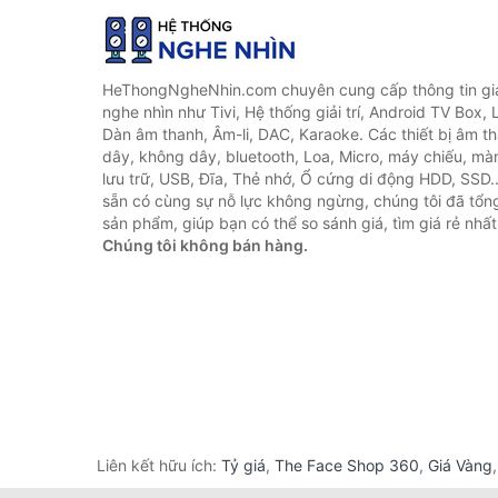
HeThongNgheNhin.com chuyên cung cấp thông tin giá 
nghe nhìn như Tivi, Hệ thống giải trí, Android TV Box, 
Dàn âm thanh, Âm-li, DAC, Karaoke. Các thiết bị âm th
dây, không dây, bluetooth, Loa, Micro, máy chiếu, màn 
lưu trữ, USB, Đĩa, Thẻ nhớ, Ổ cứng di động HDD, SSD.
sẵn có cùng sự nỗ lực không ngừng, chúng tôi đã tổ
sản phẩm, giúp bạn có thể so sánh giá, tìm giá rẻ nhất
Chúng tôi không bán hàng.
Liên kết hữu ích:
Tỷ giá
,
The Face Shop 360
,
Giá Vàng