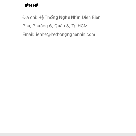
LIÊN HỆ
Địa chỉ:
Hệ Thống Nghe Nhìn
Điện Biên
Phủ, Phường 6, Quận 3, Tp.HCM
Email: lienhe@hethongnghenhin.com