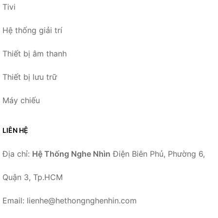
Tivi
Hệ thống giải trí
Thiết bị âm thanh
Thiết bị lưu trữ
Máy chiếu
LIÊN HỆ
Địa chỉ:
Hệ Thống Nghe Nhìn
Điện Biên Phủ, Phường 6,
Quận 3, Tp.HCM
Email: lienhe@hethongnghenhin.com