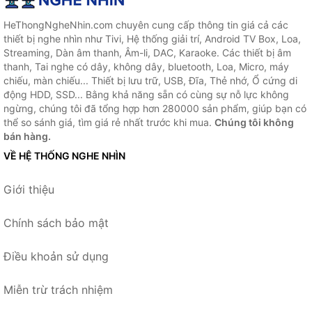
HeThongNgheNhin.com chuyên cung cấp thông tin giá cả các
thiết bị nghe nhìn như Tivi, Hệ thống giải trí, Android TV Box, Loa,
Streaming, Dàn âm thanh, Âm-li, DAC, Karaoke. Các thiết bị âm
thanh, Tai nghe có dây, không dây, bluetooth, Loa, Micro, máy
chiếu, màn chiếu... Thiết bị lưu trữ, USB, Đĩa, Thẻ nhớ, Ổ cứng di
động HDD, SSD... Bằng khả năng sẵn có cùng sự nỗ lực không
ngừng, chúng tôi đã tổng hợp hơn 280000 sản phẩm, giúp bạn có
thể so sánh giá, tìm giá rẻ nhất trước khi mua.
Chúng tôi không
bán hàng.
VỀ HỆ THỐNG NGHE NHÌN
Giới thiệu
Chính sách bảo mật
Điều khoản sử dụng
Miễn trừ trách nhiệm