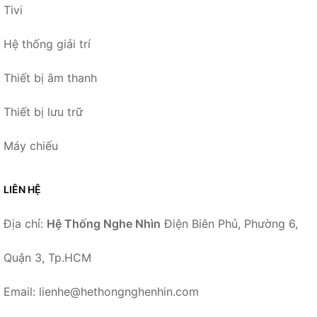
Tivi
Hệ thống giải trí
Thiết bị âm thanh
Thiết bị lưu trữ
Máy chiếu
LIÊN HỆ
Địa chỉ:
Hệ Thống Nghe Nhìn
Điện Biên Phủ, Phường 6,
Quận 3, Tp.HCM
Email: lienhe@hethongnghenhin.com