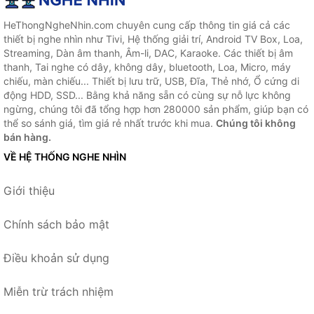
HeThongNgheNhin.com chuyên cung cấp thông tin giá cả các
thiết bị nghe nhìn như Tivi, Hệ thống giải trí, Android TV Box, Loa,
Streaming, Dàn âm thanh, Âm-li, DAC, Karaoke. Các thiết bị âm
thanh, Tai nghe có dây, không dây, bluetooth, Loa, Micro, máy
chiếu, màn chiếu... Thiết bị lưu trữ, USB, Đĩa, Thẻ nhớ, Ổ cứng di
động HDD, SSD... Bằng khả năng sẵn có cùng sự nỗ lực không
ngừng, chúng tôi đã tổng hợp hơn 280000 sản phẩm, giúp bạn có
thể so sánh giá, tìm giá rẻ nhất trước khi mua.
Chúng tôi không
bán hàng.
VỀ HỆ THỐNG NGHE NHÌN
Giới thiệu
Chính sách bảo mật
Điều khoản sử dụng
Miễn trừ trách nhiệm