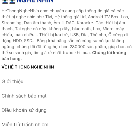
HeThongNgheNhin.com chuyên cung cấp thông tin giá cả các
thiết bị nghe nhìn như Tivi, Hệ thống giải trí, Android TV Box, Loa,
Streaming, Dàn âm thanh, Âm-li, DAC, Karaoke. Các thiết bị âm
thanh, Tai nghe có dây, không dây, bluetooth, Loa, Micro, máy
chiếu, màn chiếu... Thiết bị lưu trữ, USB, Đĩa, Thẻ nhớ, Ổ cứng di
động HDD, SSD... Bằng khả năng sẵn có cùng sự nỗ lực không
ngừng, chúng tôi đã tổng hợp hơn 280000 sản phẩm, giúp bạn có
thể so sánh giá, tìm giá rẻ nhất trước khi mua.
Chúng tôi không
bán hàng.
VỀ HỆ THỐNG NGHE NHÌN
Giới thiệu
Chính sách bảo mật
Điều khoản sử dụng
Miễn trừ trách nhiệm