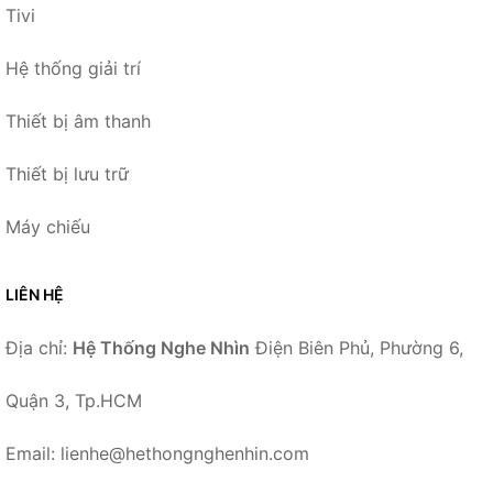
Tivi
Hệ thống giải trí
Thiết bị âm thanh
Thiết bị lưu trữ
Máy chiếu
LIÊN HỆ
Địa chỉ:
Hệ Thống Nghe Nhìn
Điện Biên Phủ, Phường 6,
Quận 3, Tp.HCM
Email: lienhe@hethongnghenhin.com