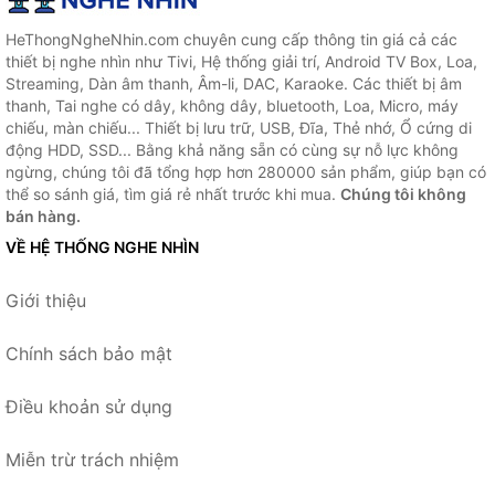
HeThongNgheNhin.com chuyên cung cấp thông tin giá cả các
thiết bị nghe nhìn như Tivi, Hệ thống giải trí, Android TV Box, Loa,
Streaming, Dàn âm thanh, Âm-li, DAC, Karaoke. Các thiết bị âm
thanh, Tai nghe có dây, không dây, bluetooth, Loa, Micro, máy
chiếu, màn chiếu... Thiết bị lưu trữ, USB, Đĩa, Thẻ nhớ, Ổ cứng di
động HDD, SSD... Bằng khả năng sẵn có cùng sự nỗ lực không
ngừng, chúng tôi đã tổng hợp hơn 280000 sản phẩm, giúp bạn có
thể so sánh giá, tìm giá rẻ nhất trước khi mua.
Chúng tôi không
bán hàng.
VỀ HỆ THỐNG NGHE NHÌN
Giới thiệu
Chính sách bảo mật
Điều khoản sử dụng
Miễn trừ trách nhiệm