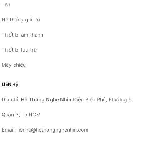
Tivi
Hệ thống giải trí
Thiết bị âm thanh
Thiết bị lưu trữ
Máy chiếu
LIÊN HỆ
Địa chỉ:
Hệ Thống Nghe Nhìn
Điện Biên Phủ, Phường 6,
Quận 3, Tp.HCM
Email: lienhe@hethongnghenhin.com