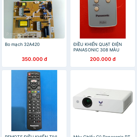
Bo mạch 32A420
ĐIỀU KHIỂN QUẠT ĐIỆN
PANASONIC 308 MÀU
XANH CHÍNH HÃNG
350.000 đ
200.000 đ
REMOTE ĐIỀU KHIỂN TIVI
Máy Chiếu Cũ Panasonic PT-