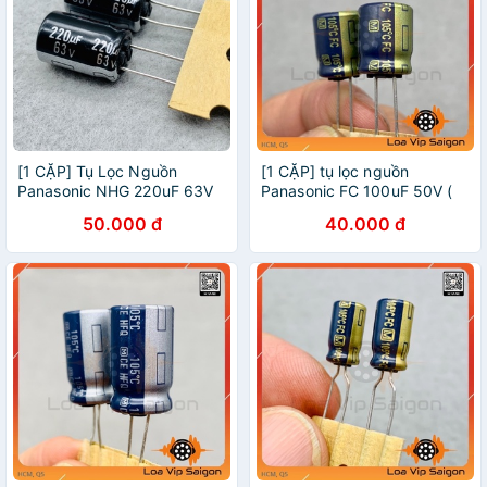
[1 CẶP] Tụ Lọc Nguồn
[1 CẶP] tụ lọc nguồn
Panasonic NHG 220uF 63V
Panasonic FC 100uF 50V (
(cam kết hàng xịn 100%)
cam kết hàng chính hãng )
50.000 đ
40.000 đ