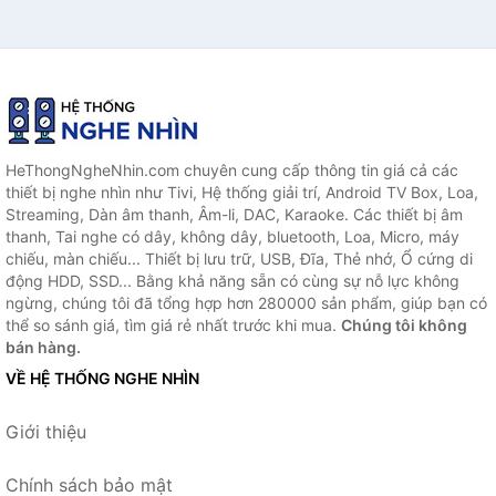
HeThongNgheNhin.com chuyên cung cấp thông tin giá cả các
thiết bị nghe nhìn như Tivi, Hệ thống giải trí, Android TV Box, Loa,
Streaming, Dàn âm thanh, Âm-li, DAC, Karaoke. Các thiết bị âm
thanh, Tai nghe có dây, không dây, bluetooth, Loa, Micro, máy
chiếu, màn chiếu... Thiết bị lưu trữ, USB, Đĩa, Thẻ nhớ, Ổ cứng di
động HDD, SSD... Bằng khả năng sẵn có cùng sự nỗ lực không
ngừng, chúng tôi đã tổng hợp hơn 280000 sản phẩm, giúp bạn có
thể so sánh giá, tìm giá rẻ nhất trước khi mua.
Chúng tôi không
bán hàng.
VỀ HỆ THỐNG NGHE NHÌN
Giới thiệu
Chính sách bảo mật