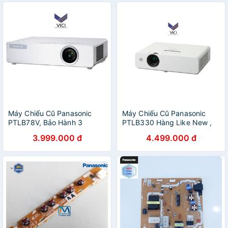
Máy Chiếu Cũ Panasonic
Máy Chiếu Cũ Panasonic
PTLB78V, Bảo Hành 3
PTLB330 Hàng Like New ,
Tháng Sản Phẩm
Sáng Đẹp
3.999.000 đ
4.499.000 đ