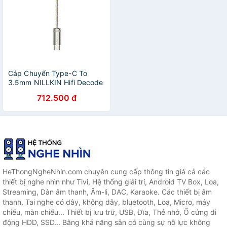
Cáp Chuyển Type-C To
3.5mm NILLKIN Hifi Decode
Headphone Amplifier PRO -
712.500 đ
Hàng Nhập Khẩu
HeThongNgheNhin.com chuyên cung cấp thông tin giá cả các
thiết bị nghe nhìn như Tivi, Hệ thống giải trí, Android TV Box, Loa,
Streaming, Dàn âm thanh, Âm-li, DAC, Karaoke. Các thiết bị âm
thanh, Tai nghe có dây, không dây, bluetooth, Loa, Micro, máy
chiếu, màn chiếu... Thiết bị lưu trữ, USB, Đĩa, Thẻ nhớ, Ổ cứng di
động HDD, SSD... Bằng khả năng sẵn có cùng sự nỗ lực không