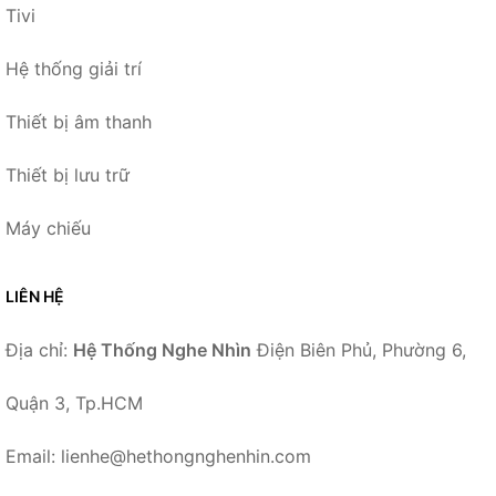
Tivi
Hệ thống giải trí
Thiết bị âm thanh
Thiết bị lưu trữ
Máy chiếu
LIÊN HỆ
Địa chỉ:
Hệ Thống Nghe Nhìn
Điện Biên Phủ, Phường 6,
Quận 3, Tp.HCM
Email: lienhe@hethongnghenhin.com