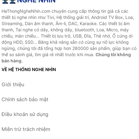
HeThongNgheNhin.com chuyên cung cấp thông tin giá cả các
thiết bị nghe nhìn như Tivi, Hệ thống giải trí, Android TV Box, Loa,
Streaming, Dàn âm thanh, Âm-li, DAC, Karaoke. Các thiết bị âm
thanh, Tai nghe có dây, không dây, bluetooth, Loa, Micro, máy
chiếu, màn chiếu... Thiết bị lưu trữ, USB, Đĩa, Thẻ nhớ, Ổ cứng di
động HDD, SSD... Bằng khả năng sẵn có cùng sự nỗ lực không
ngừng, chúng tôi đã tổng hợp hơn 280000 sản phẩm, giúp bạn có
thể so sánh giá, tìm giá rẻ nhất trước khi mua.
Chúng tôi không
bán hàng.
VỀ HỆ THỐNG NGHE NHÌN
Giới thiệu
Chính sách bảo mật
Điều khoản sử dụng
Miễn trừ trách nhiệm