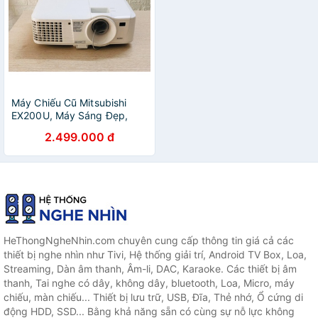
Máy Chiếu Cũ Mitsubishi
EX200U, Máy Sáng Đẹp,
Bảo Hành 3 Tháng Sản
2.499.000 đ
Phẩm
HeThongNgheNhin.com chuyên cung cấp thông tin giá cả các
thiết bị nghe nhìn như Tivi, Hệ thống giải trí, Android TV Box, Loa,
Streaming, Dàn âm thanh, Âm-li, DAC, Karaoke. Các thiết bị âm
thanh, Tai nghe có dây, không dây, bluetooth, Loa, Micro, máy
chiếu, màn chiếu... Thiết bị lưu trữ, USB, Đĩa, Thẻ nhớ, Ổ cứng di
động HDD, SSD... Bằng khả năng sẵn có cùng sự nỗ lực không