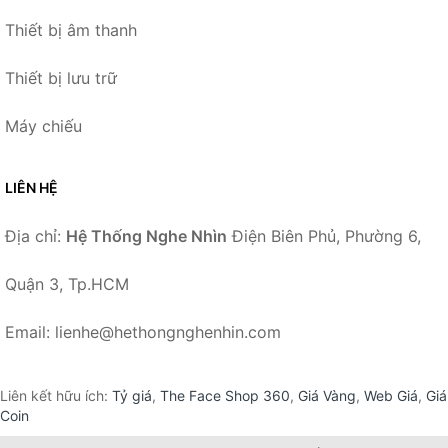
Thiết bị âm thanh
Thiết bị lưu trữ
Máy chiếu
LIÊN HỆ
Địa chỉ:
Hệ Thống Nghe Nhìn
Điện Biên Phủ, Phường 6,
Quận 3, Tp.HCM
Email: lienhe@hethongnghenhin.com
Liên kết hữu ích:
Tỷ giá
,
The Face Shop 360
,
Giá Vàng
,
Web Giá
,
Giá
Coin