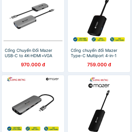
Cổng Chuyển Đổi Mazer
Cổng chuyển đổi Mazer
USB-C to 4K-HDMI+VGA
Type-C Multiport 4-in-1
Dual Display Adapter
Adapter M-UC2MULTI4040
970.000 đ
759.000 đ
- Hàng chính hãng